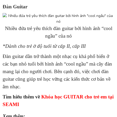
Đàn Guitar
Nhiều đứa trẻ yêu thích đàn guitar bởi hình ảnh “cool
ngầu” của nó
*Dành cho trẻ ở độ tuổi từ cấp II, cấp III
Đàn guitar dần trở thành một nhạc cụ khá phổ biến ở
các bạn nhỏ tuổi bởi hình ảnh “cool ngầu” mà cây đàn
mang lại cho người chơi. Bên cạnh đó, việc chơi đàn
guitar cũng giúp trẻ học vững các kiến thức cơ bản về
âm nhạc.
Tìm hiểu thêm về
Khóa học GUITAR cho trẻ em tại
SEAMI
Xem thêm: