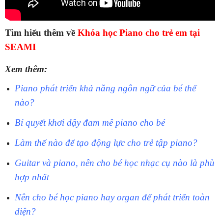
Tìm hiểu thêm về
Khóa học Piano cho trẻ em tại
SEAMI
Xem thêm:
Piano phát triển khả năng ngôn ngữ của bé thế
nào?
Bí quyết khơi dậy đam mê piano cho bé
Làm thế nào để tạo động lực cho trẻ tập piano?
Guitar và piano, nên cho bé học nhạc cụ nào là phù
hợp nhất
Nên cho bé học piano hay organ để phát triển toàn
diện?