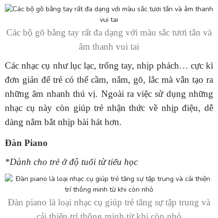
Các bộ gõ bằng tay rất đa dạng với màu sắc tươi tắn và
âm thanh vui tai
Các nhạc cụ như lục lạc, trống tay, nhịp phách… cực kì
đơn giản để trẻ có thể cầm, nắm, gõ, lắc mà vẫn tạo ra
những âm nhanh thú vị. Ngoài ra việc sử dụng những
nhạc cụ này còn giúp trẻ nhận thức về nhịp điệu, dễ
dàng nắm bắt nhịp bài hát hơn.
Đàn Piano
*Dành cho trẻ ở độ tuổi từ tiểu học
Đàn piano là loại nhạc cụ giúp trẻ tăng sự tập trung và
cải thiện trí thông minh từ khi còn nhỏ