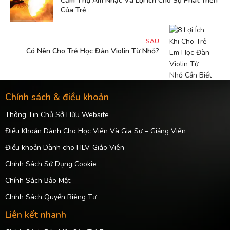
Cảm Thụ Âm Nhạc Và Lợi Ích Cho Sự Phát Triển
Của Trẻ
SAU
Có Nên Cho Trẻ Học Đàn Violin Từ Nhỏ?
Chính sách & điều khoản
Thông Tin Chủ Sở Hữu Website
Điều Khoản Dành Cho Học Viên Và Gia Sư – Giảng Viên
Điều khoản Dành cho HLV-Giáo Viên
Chính Sách Sử Dụng Cookie
Chính Sách Bảo Mật
Chính Sách Quyền Riêng Tư
Liên kết nhanh