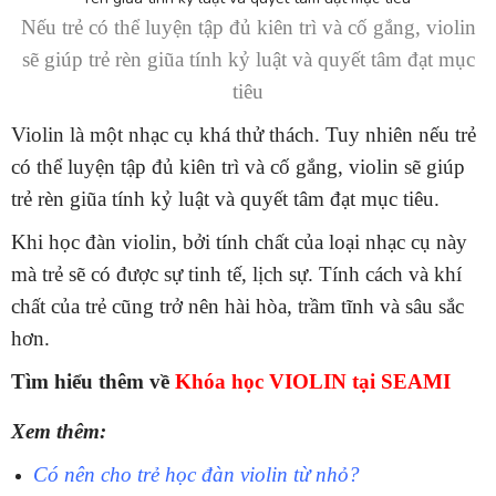
Nếu trẻ có thể luyện tập đủ kiên trì và cố gắng, violin
sẽ giúp trẻ rèn giũa tính kỷ luật và quyết tâm đạt mục
tiêu
Violin là một nhạc cụ khá thử thách. Tuy nhiên nếu trẻ
có thể luyện tập đủ kiên trì và cố gắng, violin sẽ giúp
trẻ rèn giũa tính kỷ luật và quyết tâm đạt mục tiêu.
Khi học đàn violin, bởi tính chất của loại nhạc cụ này
mà trẻ sẽ có được sự tinh tế, lịch sự. Tính cách và khí
chất của trẻ cũng trở nên hài hòa, trầm tĩnh và sâu sắc
hơn.
Tìm hiểu thêm về
Khóa học VIOLIN tại SEAMI
Xem thêm:
Có nên cho trẻ học đàn violin từ nhỏ?