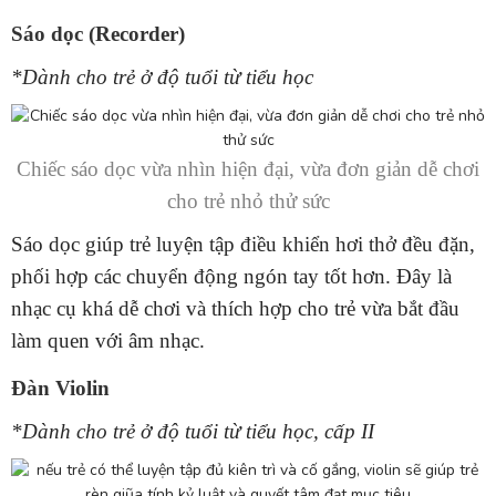
Sáo dọc (Recorder)
*Dành cho trẻ ở độ tuổi từ tiểu học
Chiếc sáo dọc vừa nhìn hiện đại, vừa đơn giản dễ chơi
cho trẻ nhỏ thử sức
Sáo dọc giúp trẻ luyện tập điều khiển hơi thở đều đặn,
phối hợp các chuyển động ngón tay tốt hơn. Đây là
nhạc cụ khá dễ chơi và thích hợp cho trẻ vừa bắt đầu
làm quen với âm nhạc.
Đàn Violin
*Dành cho trẻ ở độ tuổi từ tiểu học, cấp II