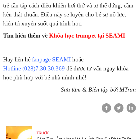
trẻ cần tập cách điều khiển hơi thở và tư thế đứng, cầm
kèn thật chuẩn. Điều này sẽ luyện cho bé sự nỗ lực,
kiên trì xuyên suốt quá trình học.
Tìm hiểu thêm về
Khóa học trumpet tại SEAMI
Hãy liên hệ
fanpage SEAMI
hoặc
Hotline (028)7.30.30.369
để được tư vấn ngay khóa
học phù hợp với bé nhà mình nhé!
Sưu tầm & Biên tập bởi MTran
TRƯỚC