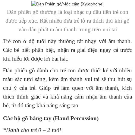
Đàn phiến gỗ thường là loại nhạc cụ đầu tiên trẻ con
được tiếp xúc. Rất nhiều đứa trẻ tỏ ra thích thú khi gõ
vào đàn phát ra âm thanh trong trẻo vui tai
Trẻ con ở độ tuổi này thường rất nhạy với âm thanh.
Các bé biết phân biệt, nhận ra giai điệu ngay cả trước
khi hiểu lời được lời bài hát.
Đàn phiến gỗ dành cho trẻ con được thiết kế với nhiều
màu sắc tươi sáng, kèm âm thanh vui tai sẽ thu hút sự
chú ý của trẻ. Giúp trẻ làm quen với âm thanh, kích
thích thính giác và khả năng cảm nhận âm thanh của
bé, từ đó tăng khả năng sáng tạo.
Các bộ gõ bằng tay (Hand Percussion)
*Dành cho trẻ 0 – 2 tuổi