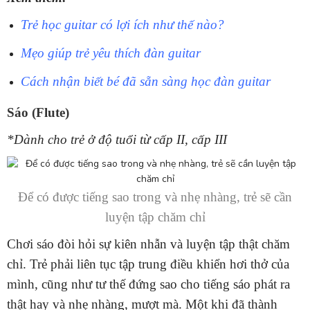
Trẻ học guitar có lợi ích như thế nào?
Mẹo giúp trẻ yêu thích đàn guitar
Cách nhận biết bé đã sẵn sàng học đàn guitar
Sáo (Flute)
*Dành cho trẻ ở độ tuổi từ cấp II, cấp III
Để có được tiếng sao trong và nhẹ nhàng, trẻ sẽ cần
luyện tập chăm chỉ
Chơi sáo đòi hỏi sự kiên nhẫn và luyện tập thật chăm
chỉ. Trẻ phải liên tục tập trung điều khiển hơi thở của
mình, cũng như tư thế đứng sao cho tiếng sáo phát ra
thật hay và nhẹ nhàng, mượt mà. Một khi đã thành