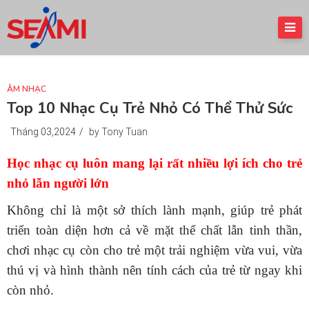
ÂM NHẠC
Top 10 Nhạc Cụ Trẻ Nhỏ Có Thể Thử Sức
Tháng 03,2024
/
by Tony Tuan
Học nhạc cụ luôn mang lại rất nhiều lợi ích cho trẻ
nhỏ lẫn người lớn
Không chỉ là một sở thích lành mạnh, giúp trẻ phát
triển toàn diện hơn cả về mặt thể chất lẫn tinh thần,
chơi nhạc cụ còn cho trẻ một trải nghiệm vừa vui, vừa
thú vị và hình thành nên tính cách của trẻ từ ngay khi
còn nhỏ.