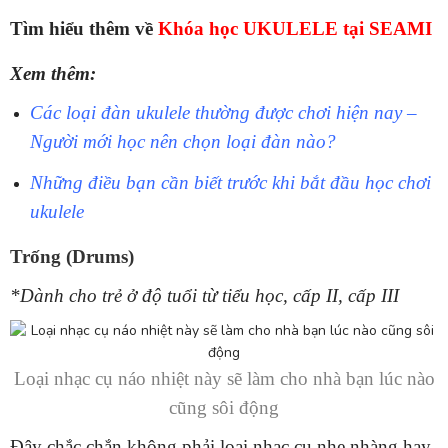
Tìm hiểu thêm về
Khóa học UKULELE tại SEAMI
Xem thêm:
Các loại đàn ukulele thường được chơi hiện nay –
Người mới học nên chọn loại đàn nào?
Những điều bạn cần biết trước khi bắt đầu học chơi
ukulele
Trống (Drums)
*Dành cho trẻ ở độ tuổi từ tiểu học, cấp II, cấp III
Loại nhạc cụ náo nhiệt này sẽ làm cho nhà bạn lúc nào
cũng sôi động
Đây chắc chắn không phải loại nhạc cụ nhẹ nhàng hay