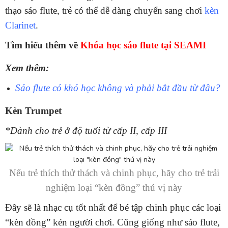
thạo sáo flute, trẻ có thể dễ dàng chuyển sang chơi
kèn
Clarinet
.
Tìm hiểu thêm về
Khóa học sáo flute tại SEAMI
Xem thêm:
Sáo flute có khó học không và phải bắt đầu từ đâu?
Kèn Trumpet
*Dành cho trẻ ở độ tuổi từ cấp II, cấp III
Nếu trẻ thích thử thách và chinh phục, hãy cho trẻ trải
nghiệm loại “kèn đồng” thú vị này
Đây sẽ là nhạc cụ tốt nhất để bé tập chinh phục các loại
“kèn đồng” kén người chơi. Cũng giống như sáo flute,