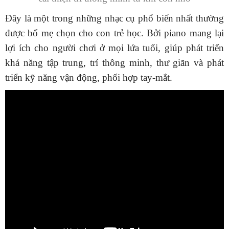
Đây là một trong những nhạc cụ phổ biến nhất thường
được bố mẹ chọn cho con trẻ học. Bởi piano mang lại
lợi ích cho người chơi ở mọi lứa tuổi, giúp phát triển
khả năng tập trung, trí thông minh, thư giãn và phát
triển kỹ năng vận động, phối hợp tay-mắt.