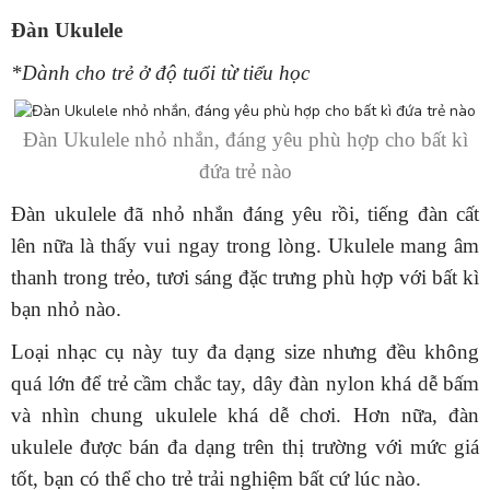
Đàn Ukulele
*Dành cho trẻ ở độ tuổi từ tiểu học
Đàn Ukulele nhỏ nhắn, đáng yêu phù hợp cho bất kì
đứa trẻ nào
Đàn ukulele đã nhỏ nhắn đáng yêu rồi, tiếng đàn cất
lên nữa là thấy vui ngay trong lòng. Ukulele mang âm
thanh trong trẻo, tươi sáng đặc trưng phù hợp với bất kì
bạn nhỏ nào.
Loại nhạc cụ này tuy đa dạng size nhưng đều không
quá lớn để trẻ cầm chắc tay, dây đàn nylon khá dễ bấm
và nhìn chung ukulele khá dễ chơi. Hơn nữa, đàn
ukulele được bán đa dạng trên thị trường với mức giá
tốt, bạn có thể cho trẻ trải nghiệm bất cứ lúc nào.