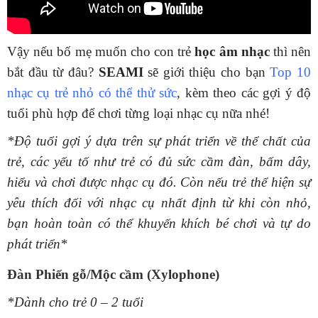
Vậy nếu bố mẹ muốn cho con trẻ
học âm nhạc
thì nên
bắt đầu từ đâu?
SEAMI
sẽ giới thiệu cho bạn
Top 10
nhạc cụ trẻ nhỏ có thể thử sức
, kèm theo các gợi ý độ
tuổi phù hợp để chơi từng loại nhạc cụ nữa nhé!
*Độ tuổi gợi ý dựa trên sự phát triển về thể chất của
trẻ, các yếu tố như trẻ có đủ sức cầm đàn, bấm dây,
hiểu và chơi được nhạc cụ đó. Còn nếu trẻ thể hiện sự
yêu thích đối với nhạc cụ nhất định từ khi còn nhỏ,
bạn hoàn toàn có thể khuyến khích bé chơi và tự do
phát triển*
Đàn Phiến gỗ/Mộc cầm (Xylophone)
*Dành cho trẻ 0 – 2 tuổi