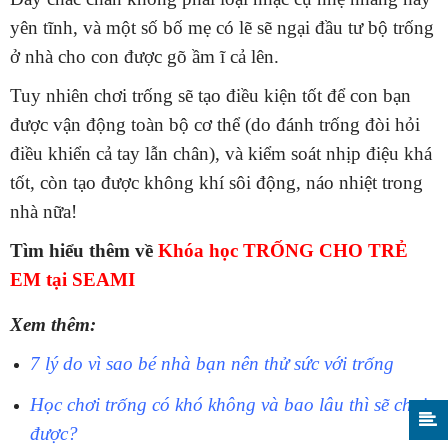
yên tĩnh, và một số bố mẹ có lẽ sẽ ngại đầu tư bộ trống
ở nhà cho con được gõ ầm ĩ cả lên.
Tuy nhiên chơi trống sẽ tạo điều kiện tốt để con bạn
được vận động toàn bộ cơ thể (do đánh trống đòi hỏi
điều khiển cả tay lẫn chân), và kiểm soát nhịp điệu khá
tốt, còn tạo được không khí sôi động, náo nhiệt trong
nhà nữa!
Tìm hiểu thêm về
Khóa học TRỐNG CHO TRẺ
EM tại SEAMI
Xem thêm:
7 lý do vì sao bé nhà bạn nên thử sức với trống
Học chơi trống có khó không và bao lâu thì sẽ chơi
được?