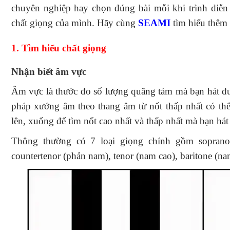
chuyên nghiệp hay chọn đúng bài mỗi khi trình diễn t
chất giọng của mình. Hãy cùng
SEAMI
tìm hiểu thêm
1. Tìm hiểu chất giọng
Nhận biết âm vực
Âm vực là thước đo số lượng quãng tám mà bạn hát đư
pháp xướng âm theo thang âm từ nốt thấp nhất có thể 
lên, xuống để tìm nốt cao nhất và thấp nhất mà bạn hát 
Thông thường có 7 loại giọng chính gồm soprano (
countertenor (phản nam), tenor (nam cao), baritone (na