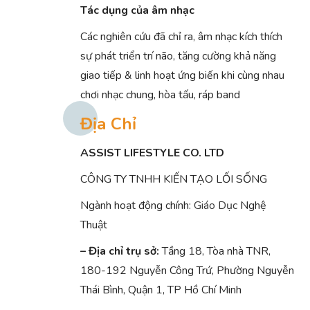
Tác dụng của âm nhạc
Các nghiên cứu đã chỉ ra, âm nhạc kích thích
sự phát triển trí não, tăng cường khả năng
giao tiếp & linh hoạt ứng biến khi cùng nhau
chơi nhạc chung, hòa tấu, ráp band
Địa Chỉ
ASSIST LIFESTYLE CO. LTD
CÔNG TY TNHH KIẾN TẠO LỐI SỐNG
Ngành hoạt động chính:
Giáo Dục
Nghệ
Thuật
– Địa chỉ trụ sở:
Tầng 18, Tòa nhà TNR,
180-192 Nguyễn Công Trứ, Phường Nguyễn
Thái Bình, Quận 1, TP Hồ Chí Minh