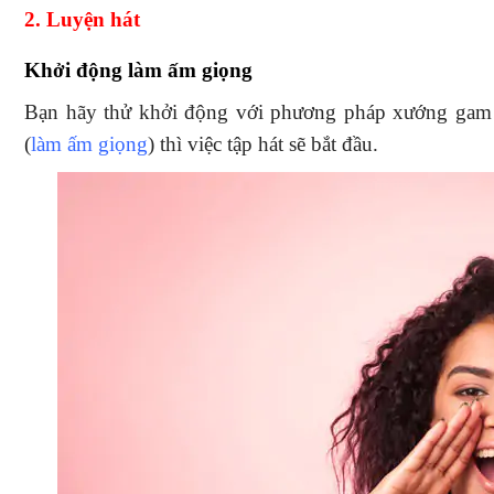
2. Luyện hát
Khởi động làm ấm giọng
Bạn hãy thử khởi động với phương pháp xướng gam 
(
làm ấm giọng
) thì việc tập hát sẽ bắt đầu.