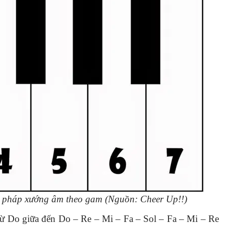
g pháp xướng âm theo gam (Nguồn: Cheer Up!!)
từ Do giữa đến Do – Re – Mi – Fa – Sol – Fa – Mi – Re