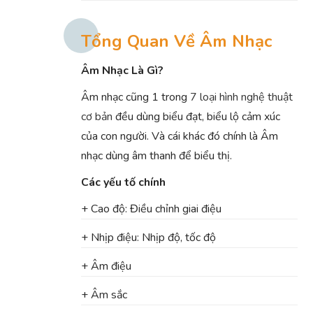
Tổng Quan Về Âm Nhạc
Âm Nhạc Là Gì?
Âm nhạc cũng 1 trong
7 loại hình nghệ thuật
cơ bản
đều dùng biểu đạt, biểu lộ cảm xúc
của con người. Và cái khác đó chính là Âm
nhạc dùng âm thanh để biểu thị.
Các yếu tố chính
+ Cao độ: Điều chỉnh giai điệu
+ Nhịp điệu: Nhịp độ, tốc độ
+ Âm điệu
+ Âm sắc