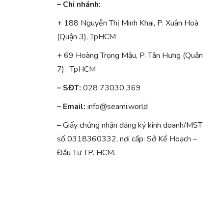
– Chi nhánh:
+ 188 Nguyễn Thị Minh Khai, P. Xuân Hoà
(Quận 3), TpHCM
+ 69 Hoàng Trọng Mậu, P. Tân Hưng (Quận
7) , TpHCM
– SĐT:
028 73030 369
– Email:
info@seami.world
– Giấy chứng nhận đăng ký kinh doanh/MST
số 0318360332, nơi cấp: Sở Kế Hoạch –
Đầu Tư TP. HCM.