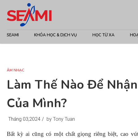
SEAMI
KHÓA HỌC & DỊCH VỤ
HỌC TỪ XA
HO
ÂM NHẠC
Làm Thế Nào Để Nhận 
Của Mình?
Tháng 03,2024
/
by Tony Tuan
Bất kỳ ai cũng có một chất giọng riêng biệt, cao 