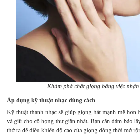
Khám phá chất giọng bằng việc nhận b
Áp dụng kỹ thuật nhạc đúng cách
Kỹ thuật thanh nhạc sẽ giúp giọng hát mạnh mẽ hơn b
và giữ cho cổ họng thư giãn nhất. Bạn cần đảm bảo lấy
thở ra để điều khiển độ cao của giọng đồng thời mở rộ