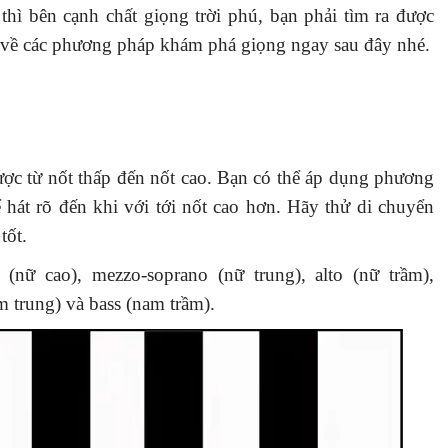
hì bên cạnh chất giọng trời phú, bạn phải tìm ra được
 về các phương pháp khám phá giọng ngay sau đây nhé.
ợc từ nốt thấp đến nốt cao. Bạn có thể áp dụng phương
hát rõ đến khi với tới nốt cao hơn. Hãy thử di chuyển
tốt.
nữ cao), mezzo-soprano (nữ trung), alto (nữ trầm),
m trung) và bass (nam trầm).