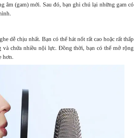
ng âm (gam) mới. Sau đó, bạn ghi chú lại những gam có
ình.
e dễ chịu nhất. Bạn có thể hát nốt rất cao hoặc rất thấp
 và chứa nhiều nội lực. Đồng thời, bạn có thể mở rộng
e hơn.