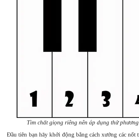
Tìm chất giọng riêng nên áp dụng thử phươn
Đầu tiên bạn hãy khởi động bằng cách xướng các nốt 