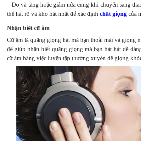
– Do và tăng hoặc giảm nửa cung khi chuyển sang tha
thể hát rõ và khó hát nhất để xác định
chất giọng
của m
Nhận biết cữ âm
Cữ âm là quãng giọng hát mà bạn thoải mái và giọng ngh
để giúp nhận biết quãng giọng mà bạn hát hát dễ dàng
cữ âm bằng việc luyện tập thường xuyên để giọng khỏ