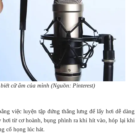
iết cữ âm của mình (Nguồn: Pinterest)
ằng việc luyện tập đứng thẳng lưng để lấy hơi dễ dàng
 hơi từ cơ hoành, bụng phình ra khi hít vào, hóp lại khi
ng cổ họng lúc hát.