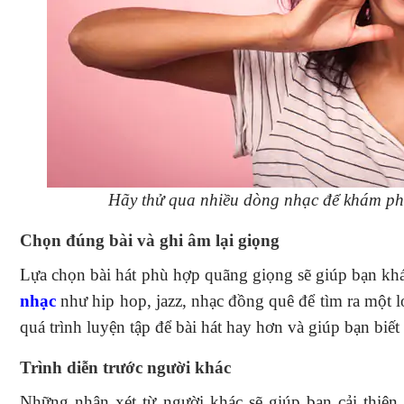
Hãy thử qua nhiều dòng nhạc để khám phá
Chọn đúng bài và ghi âm lại giọng
Lựa chọn bài hát phù hợp quãng giọng sẽ giúp bạn kh
nhạc
như hip hop, jazz, nhạc đồng quê để tìm ra một l
quá trình luyện tập để bài hát hay hơn và giúp bạn biết
Trình diễn trước người khác
Những nhận xét từ người khác sẽ giúp bạn cải thiện 