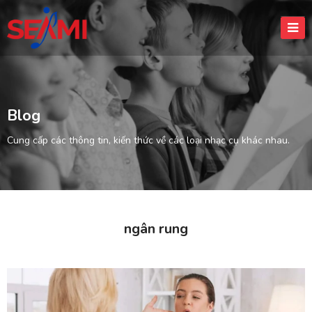
Blog
Cung cấp các thông tin, kiến thức về các loại nhạc cụ khác nhau.
ngân rung