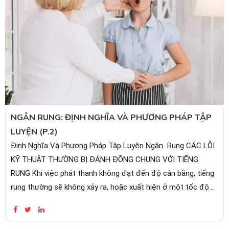
NGÂN RUNG: ĐỊNH NGHĨA VÀ PHƯƠNG PHÁP TẬP
LUYỆN (P.2)
Định Nghĩa Và Phương Pháp Tập Luyện Ngân Rung CÁC LỖI
KỸ THUẬT THƯỜNG BỊ ĐÁNH ĐỒNG CHUNG VỚI TIẾNG
RUNG Khi việc phát thanh không đạt đến độ cân bằng, tiếng
rung thường sẽ không xảy ra, hoặc xuất hiện ở một tốc độ
quá nhanh, quá chậm, quá...