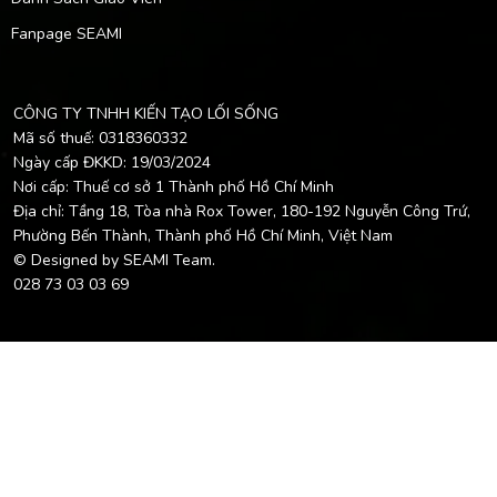
Fanpage SEAMI
CÔNG TY TNHH KIẾN TẠO LỐI SỐNG
Mã số thuế: 0318360332
Ngày cấp ĐKKD: 19/03/2024
Nơi cấp: Thuế cơ sở 1 Thành phố Hồ Chí Minh
Địa chỉ: Tầng 18, Tòa nhà Rox Tower, 180-192 Nguyễn Công Trứ,
Phường Bến Thành, Thành phố Hồ Chí Minh, Việt Nam
© Designed by SEAMI Team.
028 73 03 03 69