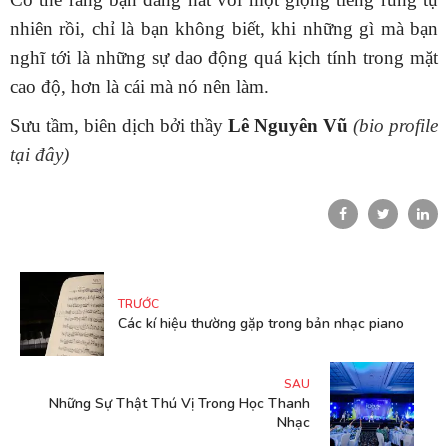
nhiên rồi, chỉ là bạn không biết, khi những gì mà bạn
nghĩ tới là những sự dao động quá kịch tính trong mặt
cao độ, hơn là cái mà nó nên làm.
Sưu tầm, biên dịch bởi thầy
Lê Nguyên Vũ
(bio profile
tại đây)
TRƯỚC
Các kí hiệu thường gặp trong bản nhạc piano
SAU
Những Sự Thật Thú Vị Trong Học Thanh
Nhạc