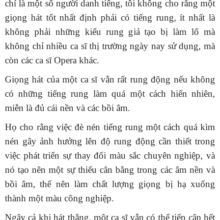
chí là một số người danh tiếng, tôi không cho rằng một
giọng hát tốt nhất định phải có tiếng rung, ít nhất là
không phải những kiểu rung giả tạo bị làm lố mà
không chỉ nhiều ca sĩ thị trường ngày nay sử dụng, mà
còn các ca sĩ Opera khác.
Giọng hát của một ca sĩ vẫn rất rung động nếu không
có những tiếng rung làm quá một cách hiển nhiên,
miễn là đủ cái nền và các bồi âm.
Họ cho rằng việc đè nén tiếng rung một cách quá kìm
nén gây ảnh hưởng lên độ rung động cần thiết trong
việc phát triển sự thay đổi màu sắc chuyên nghiệp, và
nó tạo nên một sự thiếu cân bằng trong các âm nền và
bồi âm, thế nên làm chất lượng giọng bị hạ xuống
thành một màu công nghiệp.
Ngây cả khi hát thẳng, một ca sĩ vẫn có thể tiếp cận hết