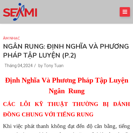
ÂM NHẠC
NGÂN RUNG: ĐỊNH NGHĨA VÀ PHƯƠNG
PHÁP TẬP LUYỆN (P.2)
Tháng 04,2024
/
by Tony Tuan
Định Nghĩa Và Phương Pháp Tập Luyện
Ngân Rung
CÁC LỖI KỸ THUẬT THƯỜNG BỊ ĐÁNH
ĐỒNG CHUNG VỚI TIẾNG RUNG
Khi việc phát thanh không đạt đến độ cân bằng, tiếng