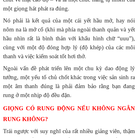
một giọng hát phát ra đúng.
Nó phải là kết quả của một cái yết hầu mở, hay nói
nôm na là mở cổ (khi mà phía ngoài thanh quản và yết
hầu nhìn rất là bình thản với khẩu hình chữ “uuu”),
cùng với một độ đóng hợp lý (độ khép) của các môi
thanh và việc kiểm soát tốt hơi thở.
Ngoài vấn đề phát triển lên một chu kỳ dao động lý
tưởng, một yếu tố chủ chốt khác trong việc sản sinh ra
một âm thanh đúng là phải đảm bảo rằng bạn đang
rung ở một nhịp độ đều đặn.
GIỌNG CÓ RUNG ĐỘNG NẾU KHÔNG NGÂN
RUNG KHÔNG?
Trái ngược với suy nghĩ của rất nhiều giảng viên, thậm