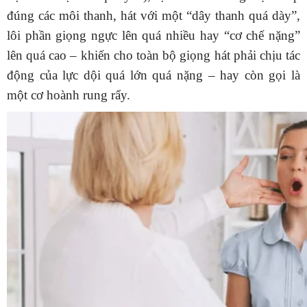
đúng các môi thanh, hát với một “dây thanh quá dày”,
lôi phần giọng ngực lên quá nhiều hay “cơ chế nặng”
lên quá cao – khiến cho toàn bộ giọng hát phải chịu tác
động của lực dội quá lớn quá nặng – hay còn gọi là
một cơ hoành rung rẩy.