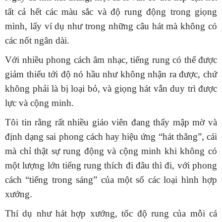
tất cả hết các màu sắc và độ rung động trong giọng
mình, lấy ví dụ như trong những câu hát mà không có
các nốt ngân dài.
Với nhiều phong cách âm nhạc, tiếng rung có thể được
giảm thiểu tới độ nó hầu như không nhận ra được, chứ
không phải là bị loại bỏ, và giọng hát vẫn duy trì được
lực và cộng minh.
Tôi tin rằng rất nhiều giáo viên đang thấy mập mờ và
định dạng sai phong cách hay hiệu ứng “hát thẳng”, cái
mà chỉ thật sự rung động và cộng minh khi không có
một lượng lớn tiếng rung thích đi đâu thì đi, với phong
cách “tiếng trong sáng” của một số các loại hình hợp
xướng.
Thí dụ như hát hợp xướng, tốc độ rung của mỗi cá