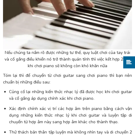
Nếu chúng ta nắm rõ được những tư thế, quy luật chơi của tay trái
và cố gắng điều khiển nó trở thành quán tính thì việc kết hợp 2 tay
khi chơi piano sẽ không còn khó khăn nữa
Tóm lại thì để chuyển từ chơi guitar sang chơi piano thì bạn nên
chuẩn bị những điều sau:
Củng cố lại những kiến thức nhạc lý đã được học khi chơi guitar
và cố gắng áp dụng chính xác khi chơi piano.
Xác định chính xác vị trí các hợp âm trên piano bằng cách vận
dụng những kiến thức nhạc lý khi chơi guitar và luyện tập di
chuyển từ hợp âm này sang hợp âm khác cho thành thạo.
Thử thách bản thân tập luyện mà không nhìn tay và di chuyển 2