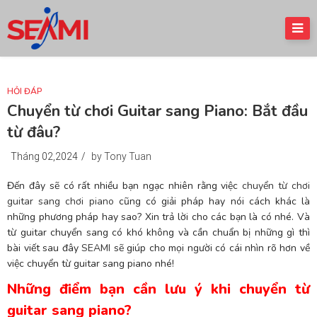
HỎI ĐÁP
Chuyển từ chơi Guitar sang Piano: Bắt đầu
từ đâu?
Tháng 02,2024
/
by Tony Tuan
Đến đây sẽ có rất nhiều bạn ngạc nhiên rằng việc
chuyển từ chơi
guitar sang chơi piano
cũng có giải pháp hay nói cách khác là
những phương pháp hay sao? Xin trả lời cho các bạn là có nhé. Và
từ guitar chuyển sang có khó không và cần chuẩn bị những gì thì
bài viết sau đây
SEAMI
sẽ giúp cho mọi người có cái nhìn rõ hơn về
việc chuyển từ guitar sang piano nhé!
Những điểm bạn cần lưu ý khi chuyển từ
guitar sang piano?