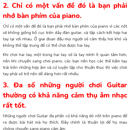
2. Chỉ có một vấn đề đó là bạn phải
nhớ bàn phím của piano.
Chỉ có một vấn đề đó là bạn phải nhớ bàn phím của piano vì các nốt
sẽ không giống bố cục trên dây đàn guitar, và tập cách kết hợp hai
tay lại với nhau. Ở giai đoạn đầu mọi người sẽ cảm thấy hơi khó và
không thể tập trung để có thể chơi được hai tay.
Khi chơi hai tay, một trong hai tay sẽ là tay mình ít quan tâm hơn,
nên khi chuyển sang chơi piano, các bạn nên học các thế bấm tay
trái trên những hợp âm và cứ luyện tập cho thuần thục thì việc chơi
tay phải sẽ trở nên dễ dàng hơn rất nhiều.
3. Đa số những người chơi Guitar
thường có khả năng cảm thụ âm nhạc
rất tốt.
Những người chơi Guitar đa phần có khả năng dò nốt trên piano để
ra được bài hát mà họ thích. Đây chính là thuận lợi để họ mau
chóng chuyển sang piano cảm âm.