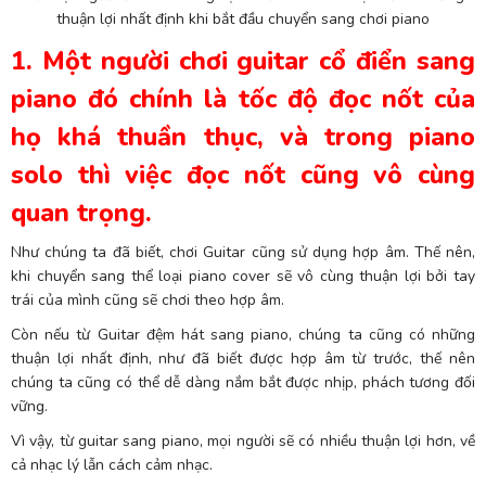
thuận lợi nhất định khi bắt đầu chuyển sang chơi piano
1. Một người chơi guitar cổ điển sang
piano đó chính là tốc độ đọc nốt của
họ khá thuần thục, và trong piano
solo thì việc đọc nốt cũng vô cùng
quan trọng.
Như chúng ta đã biết, chơi Guitar cũng sử dụng hợp âm. Thế nên,
khi chuyển sang thể loại piano cover sẽ vô cùng thuận lợi bởi tay
trái của mình cũng sẽ chơi theo hợp âm.
Còn nếu từ Guitar đệm hát sang piano, chúng ta cũng có những
thuận lợi nhất định, như đã biết được hợp âm từ trước, thế nên
chúng ta cũng có thể dễ dàng nắm bắt được nhịp, phách tương đối
vững.
Vì vậy, từ guitar sang piano, mọi người sẽ có nhiều thuận lợi hơn, về
cả nhạc lý lẫn cách cảm nhạc.