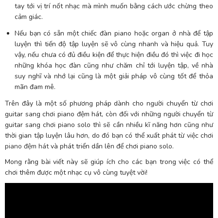
tay tới vị trí nốt nhạc mà mình muốn bằng cách ước chừng theo
cảm giác.
Nếu bạn có sẵn một chiếc đàn piano hoặc organ ở nhà để tập
luyện thì tiến độ tập luyện sẽ vô cùng nhanh và hiệu quả. Tuy
vậy, nếu chưa có đủ điều kiện để thực hiện điều đó thì việc đi học
những khóa học đàn cũng như chăm chỉ tới luyện tập, về nhà
suy nghĩ và nhớ lại cũng là một giải pháp vô cùng tốt để thỏa
mãn đam mê.
Trên đây là một số phương pháp dành cho người chuyển từ chơi
guitar sang chơi piano đệm hát, còn đối với những người chuyển từ
guitar sang chơi piano solo thì sẽ cần nhiều kĩ năng hơn cũng như
thời gian tập luyện lâu hơn, do đó bạn có thể xuất phát từ việc chơi
piano đệm hát
và phát triển dần lên để chơi piano solo.
Mong rằng bài viết này sẽ giúp ích cho các bạn trong việc có thể
chơi thêm được một nhạc cụ vô cùng tuyệt vời!