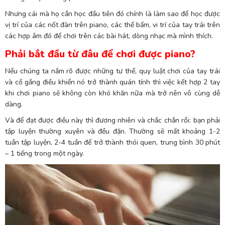
Nhưng cái mà họ cần học đầu tiên đó chính là làm sao để học được
vị trí của các nốt đàn trên piano, các thế bấm, vi trí của tay trái trên
các hợp âm đó để chơi trên các bài hát, dòng nhạc mà mình thích.
Phải bắt đầu từ đâu để chơi được piano?
Nếu chúng ta nắm rõ được những tư thế, quy luật chơi của tay trái
và cố gắng điều khiển nó trở thành quán tính thì việc kết hợp 2 tay
khi chơi piano sẽ không còn khó khăn nữa mà trở nên vô cùng dễ
dàng.
Và để đạt được điều này thì đương nhiên và chắc chắn rồi: bạn phải
tập luyện thường xuyên và đều đặn. Thường sẽ mất khoảng 1-2
tuần tập luyện, 2-4 tuần để trở thành thói quen, trung bình 30 phút
– 1 tiếng trong một ngày.