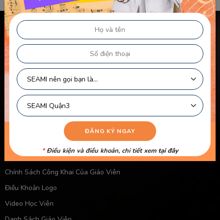
Chính sách & điều khoản
Thông Tin Chủ Sở Hữu Website
Điều Khoản Dành Cho Học Viên Và Gia Sư – Giảng Viên
Điều khoản Dành cho HLV-Giáo Viên
Chính Sách Sử Dụng Cookie
Chính Sách Bảo Mật
Chính Sách Quyền Riêng Tư
Liên kết nhanh
*
Điều kiện và điều khoản, chi tiết xem
tại đây
Chính Sách Bảo Mật Của Trẻ Em
Chính Sách Công Khai Của Giáo Viên
Điều Khoản Logo
Video Học Viên
Danh Sách Giáo Viên