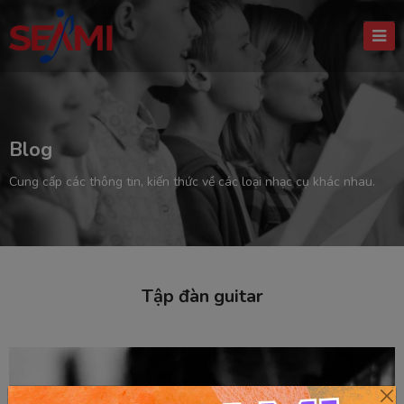
Blog
Cung cấp các thông tin, kiến thức về các loại nhạc cụ khác nhau.
Tập đàn guitar