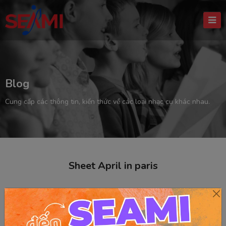
Blog
Cung cấp các thông tin, kiến thức về các loại nhạc cụ khác nhau.
Sheet April in paris