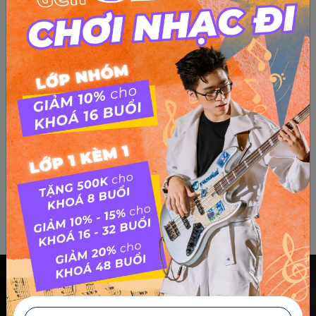
Sheet April in paris
Sheet April in paris Sheet April in paris from SEAMI
Chính sách & điều khoản
Thông Tin Chủ Sở Hữu Website