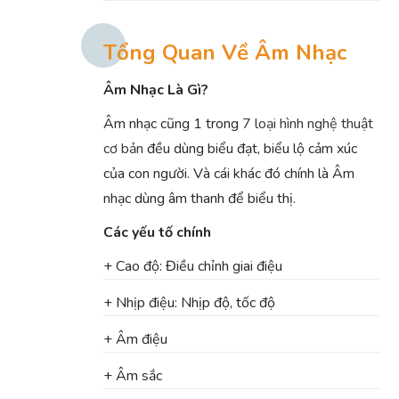
Tổng Quan Về Âm Nhạc
Âm Nhạc Là Gì?
Âm nhạc cũng 1 trong
7 loại hình nghệ thuật
cơ bản
đều dùng biểu đạt, biểu lộ cảm xúc
của con người. Và cái khác đó chính là Âm
nhạc dùng âm thanh để biểu thị.
Các yếu tố chính
+ Cao độ: Điều chỉnh giai điệu
+ Nhịp điệu: Nhịp độ, tốc độ
+ Âm điệu
+ Âm sắc