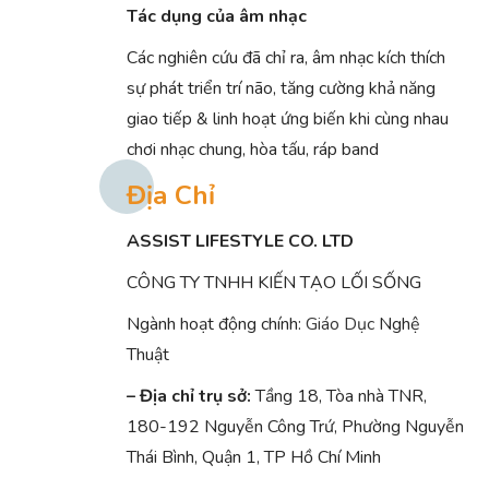
Tác dụng của âm nhạc
Các nghiên cứu đã chỉ ra, âm nhạc kích thích
sự phát triển trí não, tăng cường khả năng
giao tiếp & linh hoạt ứng biến khi cùng nhau
chơi nhạc chung, hòa tấu, ráp band
Địa Chỉ
ASSIST LIFESTYLE CO. LTD
CÔNG TY TNHH KIẾN TẠO LỐI SỐNG
Ngành hoạt động chính:
Giáo Dục
Nghệ
Thuật
– Địa chỉ trụ sở:
Tầng 18, Tòa nhà TNR,
180-192 Nguyễn Công Trứ, Phường Nguyễn
Thái Bình, Quận 1, TP Hồ Chí Minh