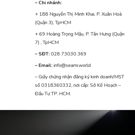
– Chi nhánh:
+ 188 Nguyễn Thị Minh Khai, P. Xuân Hoà
(Quận 3), TpHCM
+ 69 Hoàng Trọng Mậu, P. Tân Hưng (Quận
7) , TpHCM
– SĐT:
028 73030 369
– Email:
info@seami.world
– Giấy chứng nhận đăng ký kinh doanh/MST
số 0318360332, nơi cấp: Sở Kế Hoạch –
Đầu Tư TP. HCM.