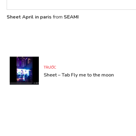
Sheet April in paris
from
SEAMI
TRƯỚC
Sheet – Tab Fly me to the moon