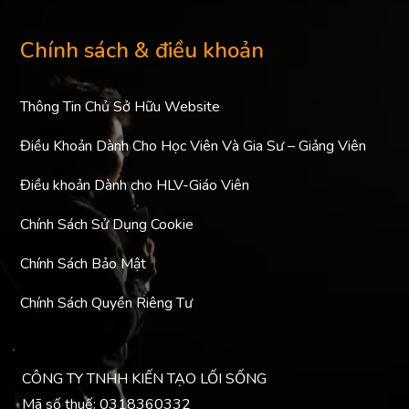
Chính sách & điều khoản
Thông Tin Chủ Sở Hữu Website
Điều Khoản Dành Cho Học Viên Và Gia Sư – Giảng Viên
Điều khoản Dành cho HLV-Giáo Viên
Chính Sách Sử Dụng Cookie
Chính Sách Bảo Mật
Chính Sách Quyền Riêng Tư
CÔNG TY TNHH KIẾN TẠO LỐI SỐNG
Mã số thuế: 0318360332