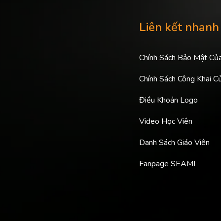
Liên kết nhanh
Chính Sách Bảo Mật Củ
Chính Sách Công Khai C
Điều Khoản Logo
Video Học Viên
Danh Sách Giáo Viên
Fanpage SEAMI