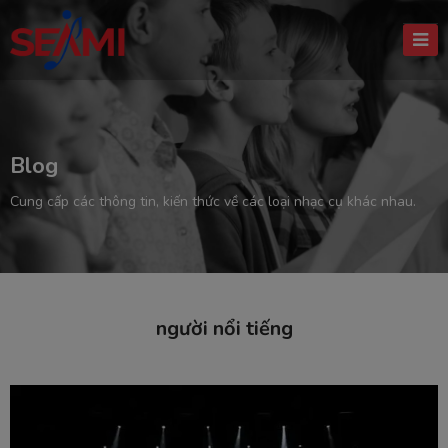
Blog
Cung cấp các thông tin, kiến thức về các loại nhạc cụ khác nhau.
người nổi tiếng