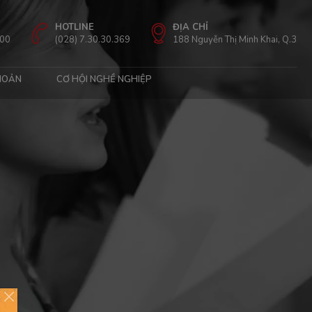
HOTLINE
ĐỊA CHỈ
:00
(028) 7.30.30.369
188 Nguyễn Thị Minh Khai, Q.3
HOẢN
CƠ HỘI NGHỀ NGHIỆP