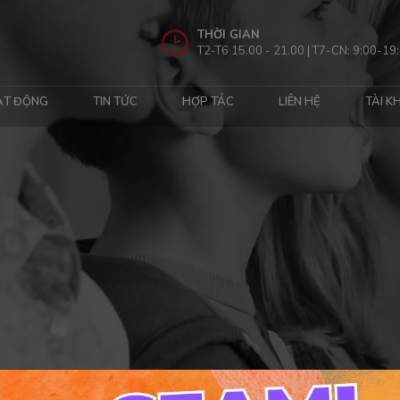
THỜI GIAN
T2-T6 15.00 - 21.00 | T7-CN: 9:00-19
ẠT ĐỘNG
TIN TỨC
HỢP TÁC
LIÊN HỆ
TÀI K
.