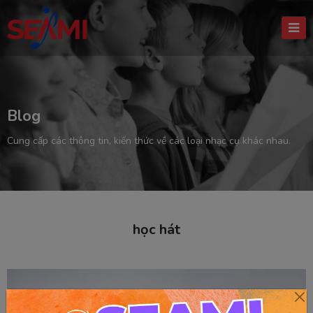
Blog
Cung cấp các thông tin, kiến thức về các loại nhạc cụ khác nhau.
học hát