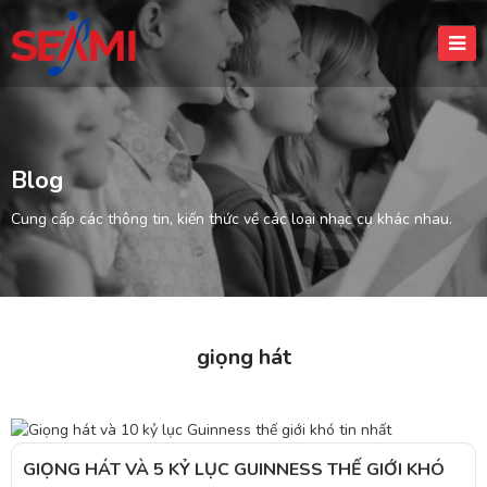
Blog
Cung cấp các thông tin, kiến thức về các loại nhạc cụ khác nhau.
giọng hát
GIỌNG HÁT VÀ 5 KỶ LỤC GUINNESS THẾ GIỚI KHÓ