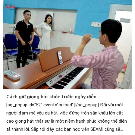
Cách giữ giọng hát khỏe trước ngày diễn
[sg_popup id=”52″ event=”onload”][/sg_popup] Đối với một
người đam mê yêu ca hát, việc đứng trên sân khấu lớn cất
cao giọng hát thật sự là một niềm hạnh phúc không thể diễn
tả thành lời. Sắp tới đây, các bạn học viên SEAMI cũng sẽ