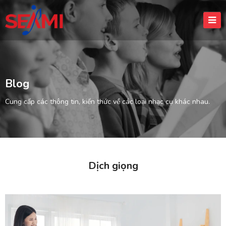
Blog
Cung cấp các thông tin, kiến thức về các loại nhạc cụ khác nhau.
Dịch giọng