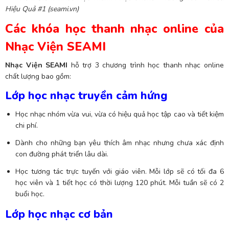
Hiệu Quả #1 (seami.vn)
Các khóa học thanh nhạc online của
Nhạc Viện SEAMI
Nhạc Viện SEAMI
hỗ trợ 3 chương trình học thanh nhạc online
chất lượng bao gồm:
Lớp học nhạc truyền cảm hứng
Học nhạc nhóm vừa vui, vừa có hiệu quả học tập cao và tiết kiệm
chi phí.
Dành cho những bạn yêu thích âm nhạc nhưng chưa xác định
con đường phát triển lâu dài.
Học tương tác trực tuyến với giáo viên. Mỗi lớp sẽ có tối đa 6
học viên và 1 tiết học có thời lượng 120 phút. Mỗi tuần sẽ có 2
buổi học.
Lớp học nhạc cơ bản