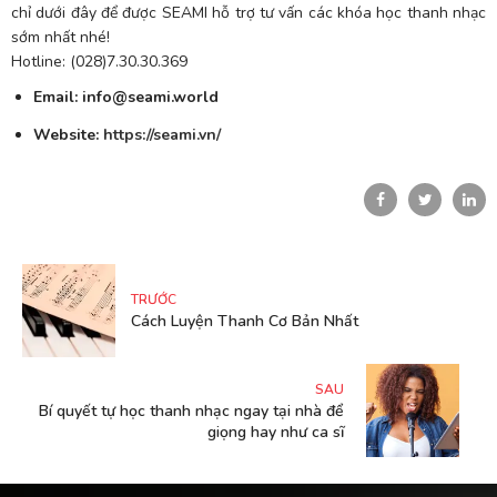
chỉ dưới đây để được SEAMI hỗ trợ tư vấn các khóa học thanh nhạc
sớm nhất nhé!
Hotline: (028)7.30.30.369
Email: info@seami.world
Website:
https://seami.vn/
TRƯỚC
Cách Luyện Thanh Cơ Bản Nhất
SAU
Bí quyết tự học thanh nhạc ngay tại nhà để
giọng hay như ca sĩ