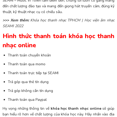
SEAMI – Music in Town làm điểm đến, chúng tôi luôn cố gắng mang
đến chất lượng đào tạo và mang đến giọng hát truyền cảm, đúng kỹ
thuật, kỹ thuật nhạc cụ có chiều sâu.
>>> Xem thêm:
Khóa học thanh nhạc TPHCM | Học viện âm nhạc
SEAMI 2022
Hình thức thanh toán khóa học thanh
nhạc online
Thanh toán chuyển khoản
Thanh toán qua momo
Thanh toán trực tiếp tại SEAMI
Trả góp qua thẻ tín dụng
Trả góp không cần tín dụng
Thanh toán qua Paypal
Hy vọng những thông tin về
khóa học thanh nhạc online
sẽ giúp
bạn hiểu rõ hơn về chất lượng của khóa học này. Hãy nhấn vào địa