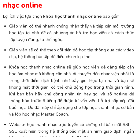
nhạc online
Lợi ích việc lựa chọn
khóa học thanh nhạc online
bao gồm:
Giáo viên có thể nhanh chóng nhận thấy và tiếp cận môi trường
học tập tại nhà để có phương án hỗ trợ học viên có cách thức
tập luyện đúng, tư thế ngồi,…
Giáo viên sẽ có thể theo dõi tiến độ học tập thông qua các video
clip, hệ thống bài tập để điều chỉnh kịp thời.
Khóa học thanh nhạc online sẽ giúp học viên dễ dàng tiếp cận
học âm nhạc mà không cần phải di chuyển đến nhạc viện nhất là
trong thời điểm dịch bệnh như bây giờ. Học tại nhà và bạn sẽ
không mất thời gian, có thể chủ động học trong thời gian rảnh.
Khi bạn bận hãy chủ động nhắn tin hay gọi và số hotline để
thông báo trước 6 tiếng để được tư vấn viên hỗ trợ sắp xếp đổi
buổi học. Ưu đãi này chỉ áp dụng cho lớp học thanh nhạc cơ bản
và lớp học nhạc Master Coach.
Website học thanh nhạc trực tuyến có chứng chỉ bảo mật SSL –
SSL xuất hiện trong hệ thống bảo mật an ninh giao dịch, ngân