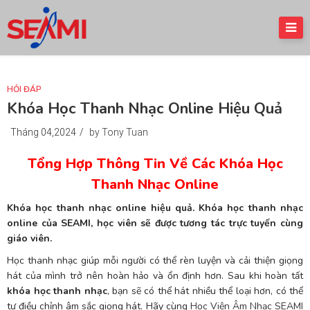
HỎI ĐÁP
Khóa Học Thanh Nhạc Online Hiệu Quả
Tháng 04,2024
/
by Tony Tuan
Tổng Hợp Thông Tin Về Các Khóa Học
Thanh Nhạc Online
Khóa học thanh nhạc online hiệu quả. Khóa học thanh nhạc
online của SEAMI, học viên sẽ được tương tác trực tuyến cùng
giáo viên.
Học thanh nhạc giúp mỗi người có thể rèn luyện và cải thiện giọng
hát của mình trở nên hoàn hảo và ổn định hơn. Sau khi hoàn tất
khóa học thanh nhạc
, bạn sẽ có thể hát nhiều thể loại hơn, có thể
tự điều chỉnh âm sắc giọng hát. Hãy cùng
Học Viện Âm Nhạc SEAMI