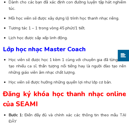
Dành cho các bạn đã xác định con đường luyện tập hát nghiêm
túc.
Mỗi học viên sẽ được xây dựng lộ trình học thanh nhạc riêng.
Tương tác 1 – 1 trong vòng 45 phút/1 tiết.
Lịch học được sắp xếp linh động.
Lớp học nhạc Master Coach
Học viên sẽ được học 1 kèm 1 cùng với chuyên gia đã từng đào
tạo nhiều ca sĩ, thần tượng nổi tiếng hay là người đào tạo nên
những giáo viên âm nhạc chất lượng.
Học viên sẽ được hưởng những quyền lợi như lớp cơ bản.
Đăng ký khóa học thanh nhạc online
của SEAMI
Bước 1:
Điền đầy đủ và chính xác các thông tin theo mẫu
TẠI
ĐÂY