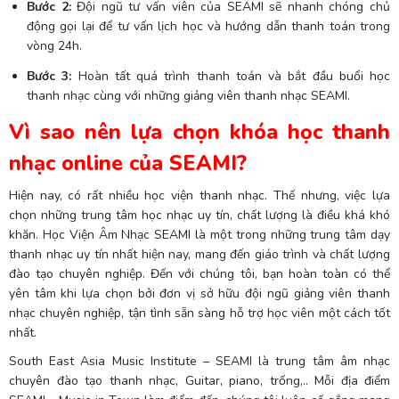
Bước 2:
Đội ngũ tư vấn viên của SEAMI sẽ nhanh chóng chủ
động gọi lại để tư vấn lịch học và hướng dẫn thanh toán trong
vòng 24h.
Bước 3:
Hoàn tất quá trình thanh toán và bắt đầu buổi học
thanh nhạc cùng với những giảng viên thanh nhạc SEAMI.
Vì sao nên lựa chọn khóa học thanh
nhạc online của SEAMI?
Hiện nay, có rất nhiều học viện thanh nhạc. Thế nhưng, việc lựa
chọn những trung tâm học nhạc uy tín, chất lượng là điều khá khó
khăn. Học Viện Âm Nhạc SEAMI là một trong những trung tâm dạy
thanh nhạc uy tín nhất hiện nay, mang đến giáo trình và chất lượng
đào tạo chuyên nghiệp. Đến với chúng tôi, bạn hoàn toàn có thể
yên tâm khi lựa chọn bởi đơn vị sở hữu đội ngũ giảng viên thanh
nhạc chuyên nghiệp, tận tình sẵn sàng hỗ trợ học viên một cách tốt
nhất.
South East Asia Music Institute – SEAMI là trung tâm âm nhạc
chuyên đào tạo thanh nhạc, Guitar, piano, trống,.. Mỗi địa điểm