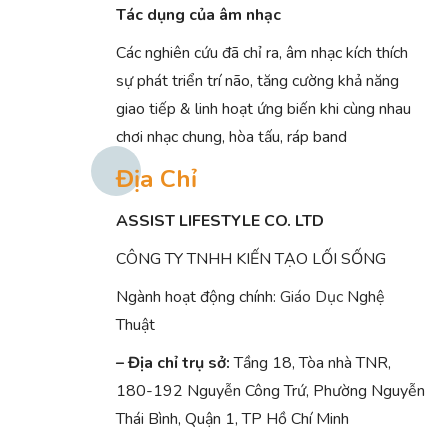
Tác dụng của âm nhạc
Các nghiên cứu đã chỉ ra, âm nhạc kích thích
sự phát triển trí não, tăng cường khả năng
giao tiếp & linh hoạt ứng biến khi cùng nhau
chơi nhạc chung, hòa tấu, ráp band
Địa Chỉ
ASSIST LIFESTYLE CO. LTD
CÔNG TY TNHH KIẾN TẠO LỐI SỐNG
Ngành hoạt động chính:
Giáo Dục
Nghệ
Thuật
– Địa chỉ trụ sở:
Tầng 18, Tòa nhà TNR,
180-192 Nguyễn Công Trứ, Phường Nguyễn
Thái Bình, Quận 1, TP Hồ Chí Minh