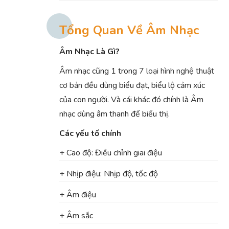
Tổng Quan Về Âm Nhạc
Âm Nhạc Là Gì?
Âm nhạc cũng 1 trong
7 loại hình nghệ thuật
cơ bản
đều dùng biểu đạt, biểu lộ cảm xúc
của con người. Và cái khác đó chính là Âm
nhạc dùng âm thanh để biểu thị.
Các yếu tố chính
+ Cao độ: Điều chỉnh giai điệu
+ Nhịp điệu: Nhịp độ, tốc độ
+ Âm điệu
+ Âm sắc