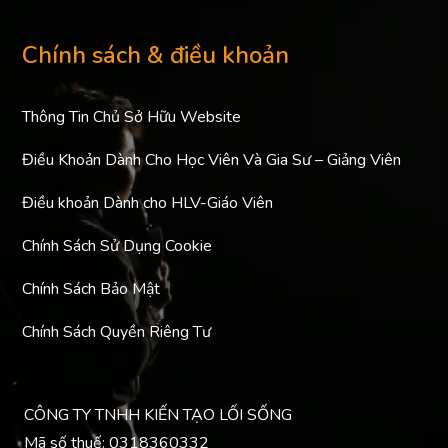
Chính sách & điều khoản
Thông Tin Chủ Sở Hữu Website
Điều Khoản Dành Cho Học Viên Và Gia Sư – Giảng Viên
Điều khoản Dành cho HLV-Giáo Viên
Chính Sách Sử Dụng Cookie
Chính Sách Bảo Mật
Chính Sách Quyền Riêng Tư
CÔNG TY TNHH KIẾN TẠO LỐI SỐNG
Mã số thuế: 0318360332