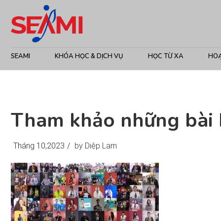
SEAMI
KHÓA HỌC & DỊCH VỤ
HỌC TỪ XA
HO
Tham khảo những bài 
Tháng 10,2023
/
by Diệp Lam