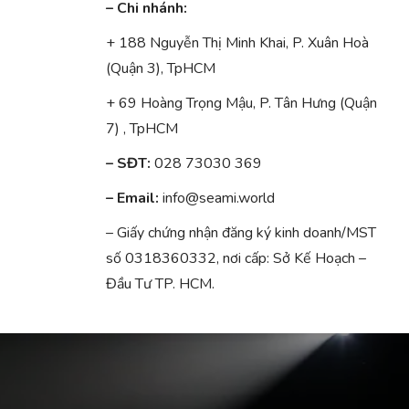
– Chi nhánh:
+ 188 Nguyễn Thị Minh Khai, P. Xuân Hoà
(Quận 3), TpHCM
+ 69 Hoàng Trọng Mậu, P. Tân Hưng (Quận
7) , TpHCM
– SĐT:
028 73030 369
– Email:
info@seami.world
– Giấy chứng nhận đăng ký kinh doanh/MST
số 0318360332, nơi cấp: Sở Kế Hoạch –
Đầu Tư TP. HCM.