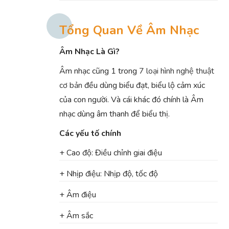
Tổng Quan Về Âm Nhạc
Âm Nhạc Là Gì?
Âm nhạc cũng 1 trong
7 loại hình nghệ thuật
cơ bản
đều dùng biểu đạt, biểu lộ cảm xúc
của con người. Và cái khác đó chính là Âm
nhạc dùng âm thanh để biểu thị.
Các yếu tố chính
+ Cao độ: Điều chỉnh giai điệu
+ Nhịp điệu: Nhịp độ, tốc độ
+ Âm điệu
+ Âm sắc