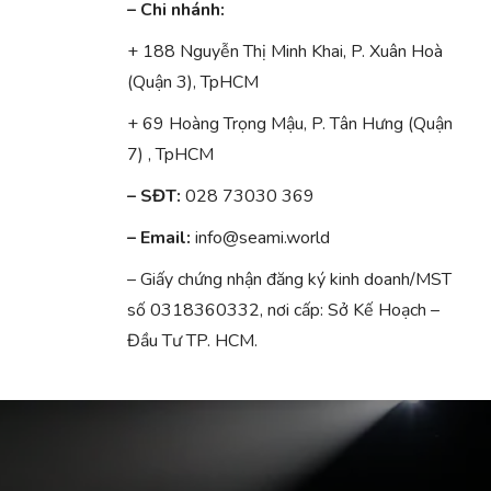
– Chi nhánh:
+ 188 Nguyễn Thị Minh Khai, P. Xuân Hoà
(Quận 3), TpHCM
+ 69 Hoàng Trọng Mậu, P. Tân Hưng (Quận
7) , TpHCM
– SĐT:
028 73030 369
– Email:
info@seami.world
– Giấy chứng nhận đăng ký kinh doanh/MST
số 0318360332, nơi cấp: Sở Kế Hoạch –
Đầu Tư TP. HCM.