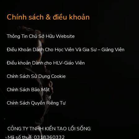
Chính sách & điều khoản
Thông Tin Chủ Sở Hữu Website
Điều Khoản Dành Cho Học Viên Và Gia Sư – Giảng Viên
Điều khoản Dành cho HLV-Giáo Viên
Chính Sách Sử Dụng Cookie
Chính Sách Bảo Mật
Chính Sách Quyền Riêng Tư
CÔNG TY TNHH KIẾN TẠO LỐI SỐNG
Mã số thuế: 0318360332