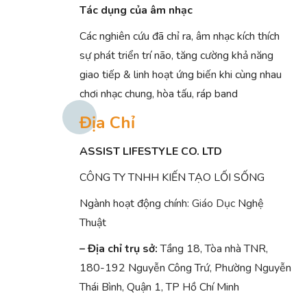
Tác dụng của âm nhạc
Các nghiên cứu đã chỉ ra, âm nhạc kích thích
sự phát triển trí não, tăng cường khả năng
giao tiếp & linh hoạt ứng biến khi cùng nhau
chơi nhạc chung, hòa tấu, ráp band
Địa Chỉ
ASSIST LIFESTYLE CO. LTD
CÔNG TY TNHH KIẾN TẠO LỐI SỐNG
Ngành hoạt động chính:
Giáo Dục
Nghệ
Thuật
– Địa chỉ trụ sở:
Tầng 18, Tòa nhà TNR,
180-192 Nguyễn Công Trứ, Phường Nguyễn
Thái Bình, Quận 1, TP Hồ Chí Minh