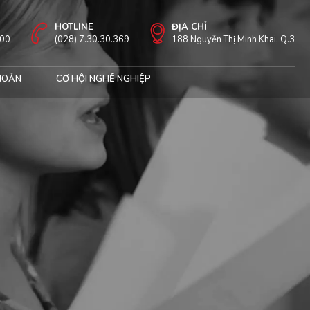
HOTLINE
ĐỊA CHỈ
:00
(028) 7.30.30.369
188 Nguyễn Thị Minh Khai, Q.3
HOẢN
CƠ HỘI NGHỀ NGHIỆP