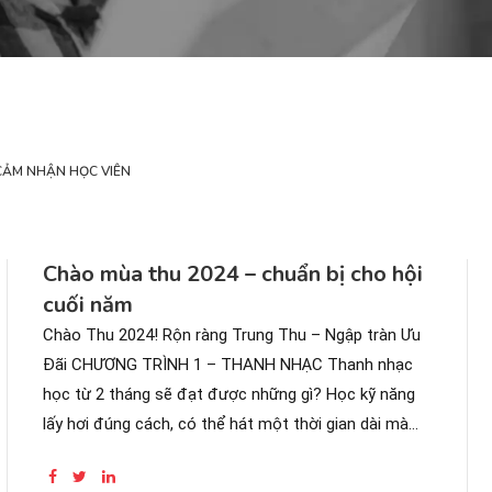
CẢM NHẬN HỌC VIÊN
Chào mùa thu 2024 – chuẩn bị cho hội
cuối năm
Chào Thu 2024! Rộn ràng Trung Thu – Ngập tràn Ưu
Đãi CHƯƠNG TRÌNH 1 – THANH NHẠC Thanh nhạc
học từ 2 tháng sẽ đạt được những gì? Học kỹ năng
lấy hơi đúng cách, có thể hát một thời gian dài mà
không bị mệt. Rèn luyện giọng...