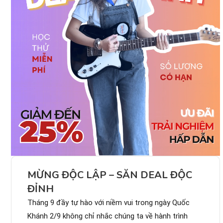
MỪNG ĐỘC LẬP – SĂN DEAL ĐỘC
ĐỈNH
Tháng 9 đầy tự hào với niềm vui trong ngày Quốc
Khánh 2/9 không chỉ nhắc chúng ta về hành trình