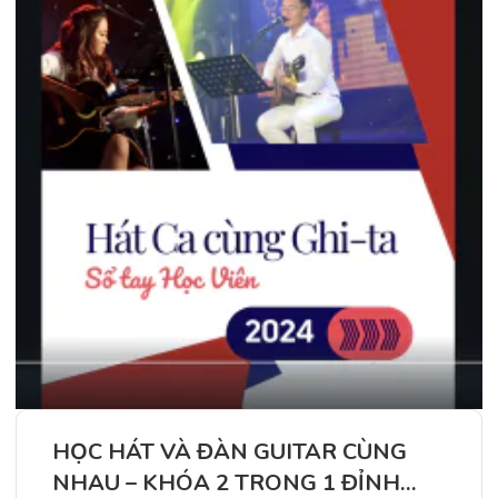
HỌC HÁT VÀ ĐÀN GUITAR CÙNG
NHAU – KHÓA 2 TRONG 1 ĐỈNH