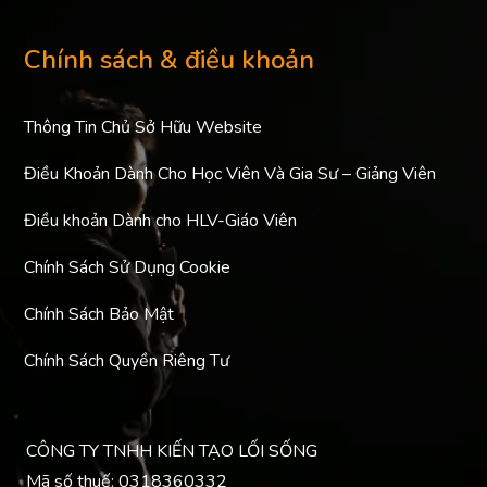
Chính sách & điều khoản
Thông Tin Chủ Sở Hữu Website
Điều Khoản Dành Cho Học Viên Và Gia Sư – Giảng Viên
Điều khoản Dành cho HLV-Giáo Viên
Chính Sách Sử Dụng Cookie
Chính Sách Bảo Mật
Chính Sách Quyền Riêng Tư
CÔNG TY TNHH KIẾN TẠO LỐI SỐNG
Mã số thuế: 0318360332