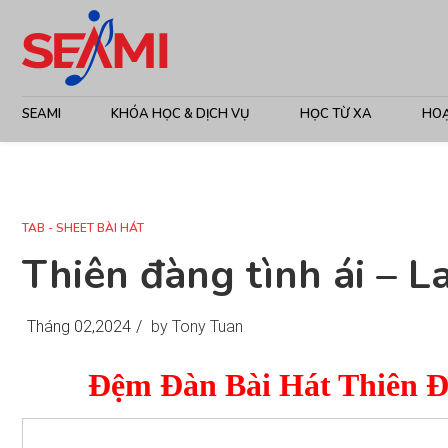
SEAMI
KHÓA HỌC & DỊCH VỤ
HỌC TỪ XA
HO
TAB - SHEET BÀI HÁT
Thiên đàng tình ái – 
Tháng 02,2024
/
by Tony Tuan
Đệm Đàn Bài Hát Thiên Đ