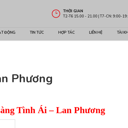
THỜI GIAN
T2-T6 15.00 - 21.00 | T7-CN: 9:00-19
ẠT ĐỘNG
TIN TỨC
HỢP TÁC
LIÊN HỆ
TÀI K
Lan Phương
àng Tình Ái – Lan Phương