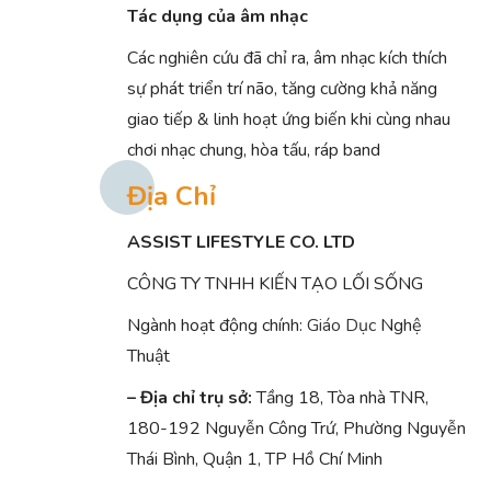
Tác dụng của âm nhạc
Các nghiên cứu đã chỉ ra, âm nhạc kích thích
sự phát triển trí não, tăng cường khả năng
giao tiếp & linh hoạt ứng biến khi cùng nhau
chơi nhạc chung, hòa tấu, ráp band
Địa Chỉ
ASSIST LIFESTYLE CO. LTD
CÔNG TY TNHH KIẾN TẠO LỐI SỐNG
Ngành hoạt động chính:
Giáo Dục
Nghệ
Thuật
– Địa chỉ trụ sở:
Tầng 18, Tòa nhà TNR,
180-192 Nguyễn Công Trứ, Phường Nguyễn
Thái Bình, Quận 1, TP Hồ Chí Minh