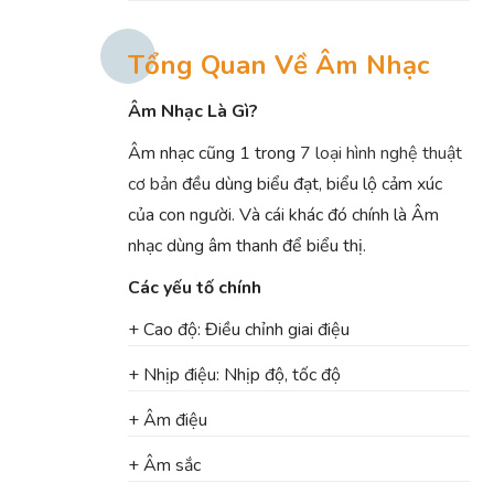
Tổng Quan Về Âm Nhạc
Âm Nhạc Là Gì?
Âm nhạc cũng 1 trong
7 loại hình nghệ thuật
cơ bản
đều dùng biểu đạt, biểu lộ cảm xúc
của con người. Và cái khác đó chính là Âm
nhạc dùng âm thanh để biểu thị.
Các yếu tố chính
+ Cao độ: Điều chỉnh giai điệu
+ Nhịp điệu: Nhịp độ, tốc độ
+ Âm điệu
+ Âm sắc