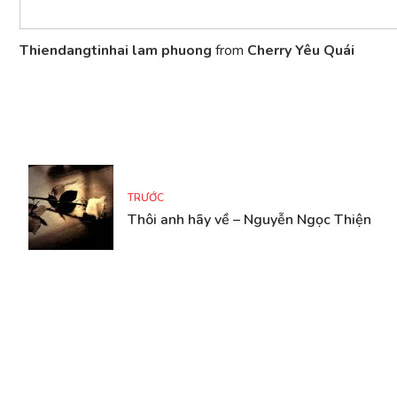
Thiendangtinhai lam phuong
from
Cherry Yêu Quái
TRƯỚC
Thôi anh hãy về – Nguyễn Ngọc Thiện