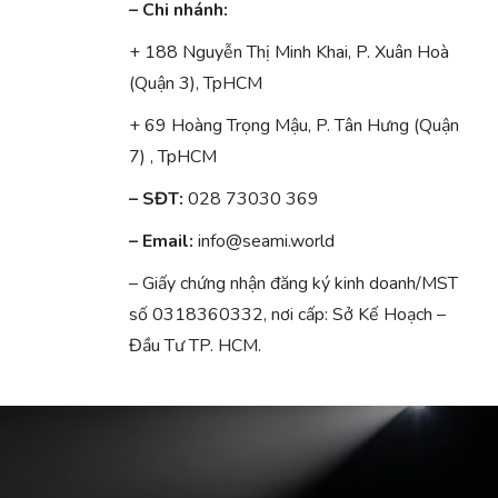
– Chi nhánh:
+ 188 Nguyễn Thị Minh Khai, P. Xuân Hoà
(Quận 3), TpHCM
+ 69 Hoàng Trọng Mậu, P. Tân Hưng (Quận
7) , TpHCM
– SĐT:
028 73030 369
– Email:
info@seami.world
– Giấy chứng nhận đăng ký kinh doanh/MST
số 0318360332, nơi cấp: Sở Kế Hoạch –
Đầu Tư TP. HCM.