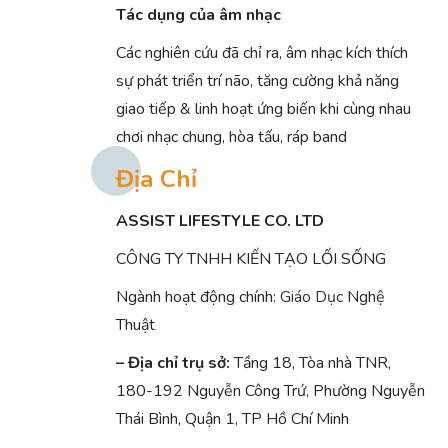
Tác dụng của âm nhạc
Các nghiên cứu đã chỉ ra, âm nhạc kích thích
sự phát triển trí não, tăng cường khả năng
giao tiếp & linh hoạt ứng biến khi cùng nhau
chơi nhạc chung, hòa tấu, ráp band
Địa Chỉ
ASSIST LIFESTYLE CO. LTD
CÔNG TY TNHH KIẾN TẠO LỐI SỐNG
Ngành hoạt động chính:
Giáo Dục
Nghệ
Thuật
– Địa chỉ trụ sở:
Tầng 18, Tòa nhà TNR,
180-192 Nguyễn Công Trứ, Phường Nguyễn
Thái Bình, Quận 1, TP Hồ Chí Minh