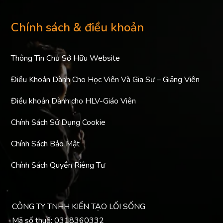
Chính sách & điều khoản
Thông Tin Chủ Sở Hữu Website
Điều Khoản Dành Cho Học Viên Và Gia Sư – Giảng Viên
Điều khoản Dành cho HLV-Giáo Viên
Chính Sách Sử Dụng Cookie
Chính Sách Bảo Mật
Chính Sách Quyền Riêng Tư
CÔNG TY TNHH KIẾN TẠO LỐI SỐNG
Mã số thuế: 0318360332