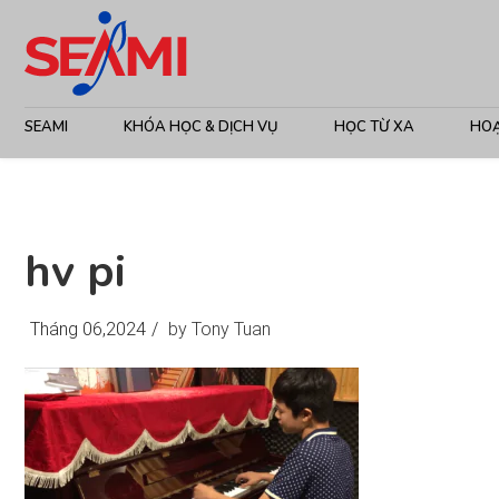
SEAMI
KHÓA HỌC & DỊCH VỤ
HỌC TỪ XA
HO
hv pi
Tháng 06,2024
/
by Tony Tuan