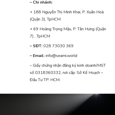
– Chi nhánh:
+ 188 Nguyễn Thị Minh Khai, P. Xuân Hoà
(Quận 3), TpHCM
+ 69 Hoàng Trọng Mậu, P. Tân Hưng (Quận
7) , TpHCM
– SĐT:
028 73030 369
– Email:
info@seami.world
– Giấy chứng nhận đăng ký kinh doanh/MST
số 0318360332, nơi cấp: Sở Kế Hoạch –
Đầu Tư TP. HCM.