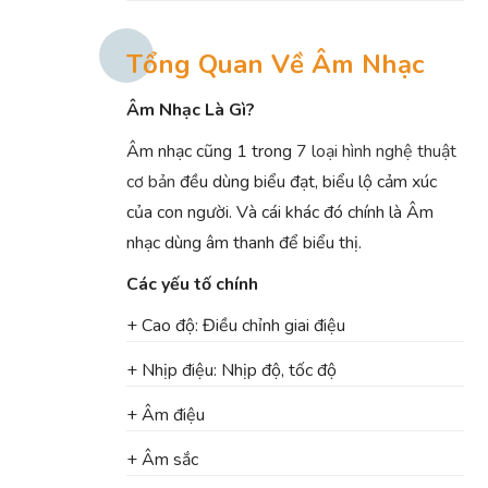
Tổng Quan Về Âm Nhạc
Âm Nhạc Là Gì?
Âm nhạc cũng 1 trong
7 loại hình nghệ thuật
cơ bản
đều dùng biểu đạt, biểu lộ cảm xúc
của con người. Và cái khác đó chính là Âm
nhạc dùng âm thanh để biểu thị.
Các yếu tố chính
+ Cao độ: Điều chỉnh giai điệu
+ Nhịp điệu: Nhịp độ, tốc độ
+ Âm điệu
+ Âm sắc