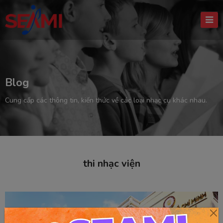
Blog
Cung cấp các thông tin, kiến thức về các loại nhạc cụ khác nhau.
thi nhạc viện