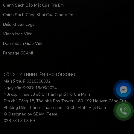
Chính Sách Bảo Mật Của Trẻ Em
Chính Sách Công Khai Của Giáo Viên
Điều Khoản Logo
Video Học Viên
Danh Sách Giáo Viên
Fanpage SEAMI
CÔNG TY TNHH KIẾN TẠO LỐI SỐNG
Mã số thuế: 0318360332
Ngày cấp ĐKKD: 19/03/2024
Nơi cấp: Thuế cơ sở 1 Thành phố Hồ Chí Minh
Địa chỉ: Tầng 18, Tòa nhà Rox Tower, 180-192 Nguyễn Công Trứ,
Phường Bến Thành, Thành phố Hồ Chí Minh, Việt Nam
© Designed by SEAMI Team.
028 73 03 03 69