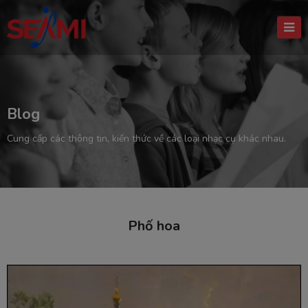
Blog
Cung cấp các thông tin, kiến thức về các loại nhạc cụ khác nhau.
Phố hoa