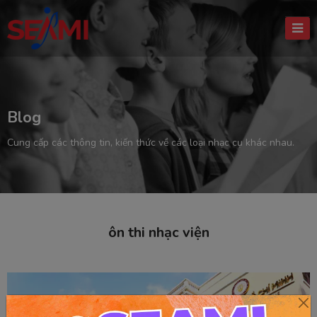
Blog
Cung cấp các thông tin, kiến thức về các loại nhạc cụ khác nhau.
ôn thi nhạc viện