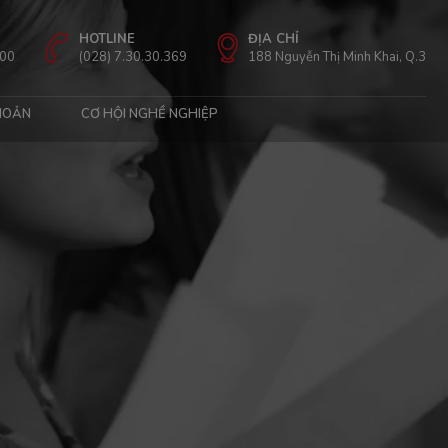
HOTLINE
ĐỊA CHỈ
:00
(028) 7.30.30.369
188 Nguyễn Thị Minh Khai, Q.3
HOẢN
CƠ HỘI NGHỀ NGHIỆP