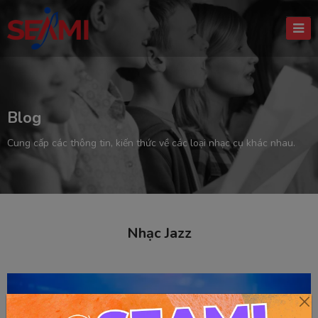
Blog
Cung cấp các thông tin, kiến thức về các loại nhạc cụ khác nhau.
Nhạc Jazz