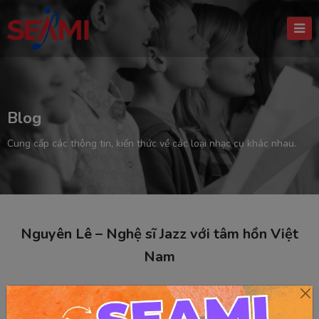
Blog
Cung cấp các thông tin, kiến thức về các loại nhạc cụ khác nhau.
Nguyên Lê – Nghệ sĩ Jazz với tâm hồn Việt
Nam