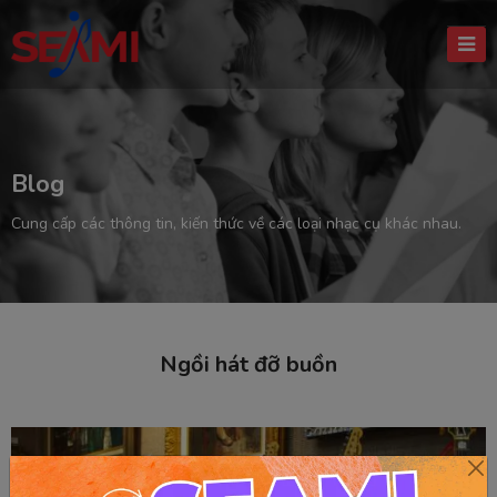
Blog
Cung cấp các thông tin, kiến thức về các loại nhạc cụ khác nhau.
Ngồi hát đỡ buồn