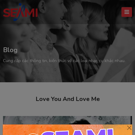
Blog
Cung cấp các thông tin, kiến thức về các loại nhạc cụ khác nhau.
Love You And Love Me