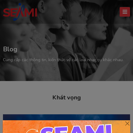
Blog
Cung cấp các thông tin, kiến thức về các loại nhạc cụ khác nhau.
Khát vọng