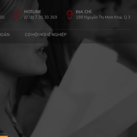
HOTLINE
ĐỊA CHỈ
:00
(028) 7.30.30.369
188 Nguyễn Thị Minh Khai, Q.3
HOẢN
CƠ HỘI NGHỀ NGHIỆP