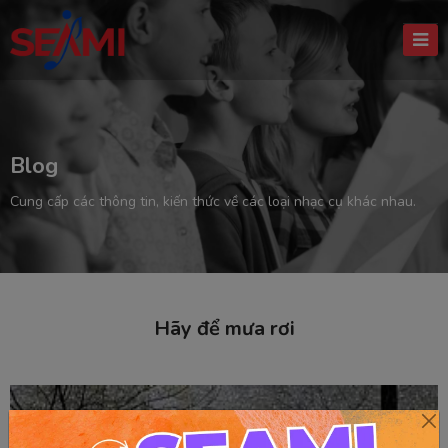
Blog
Cung cấp các thông tin, kiến thức về các loại nhạc cụ khác nhau.
Hãy để mưa rơi