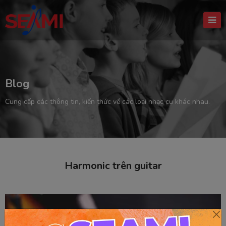
Blog
Cung cấp các thông tin, kiến thức về các loại nhạc cụ khác nhau.
Harmonic trên guitar