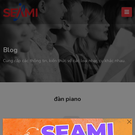
Blog
Cung cấp các thông tin, kiến thức về các loại nhạc cụ khác nhau.
đàn piano