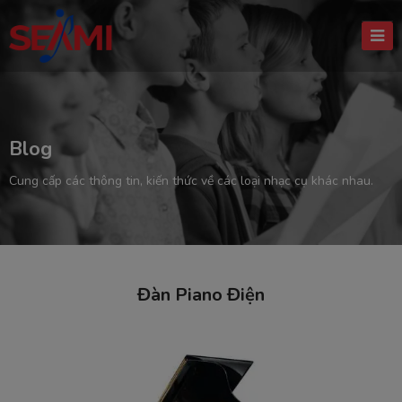
Blog
Cung cấp các thông tin, kiến thức về các loại nhạc cụ khác nhau.
Đàn Piano Điện