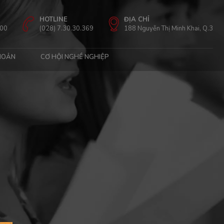
HOTLINE
ĐỊA CHỈ
:00
(028) 7.30.30.369
188 Nguyễn Thị Minh Khai, Q.3
HOẢN
CƠ HỘI NGHỀ NGHIỆP