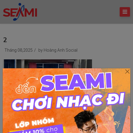
2
Tháng 08,2025
/
by Hoàng Anh Social