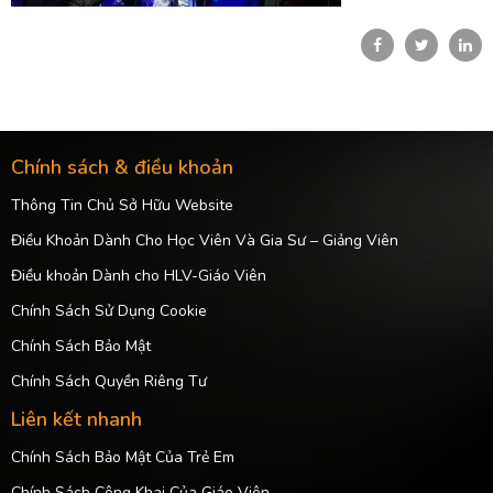
Chính sách & điều khoản
Thông Tin Chủ Sở Hữu Website
Điều Khoản Dành Cho Học Viên Và Gia Sư – Giảng Viên
Điều khoản Dành cho HLV-Giáo Viên
Chính Sách Sử Dụng Cookie
Chính Sách Bảo Mật
Chính Sách Quyền Riêng Tư
Liên kết nhanh
Chính Sách Bảo Mật Của Trẻ Em
Chính Sách Công Khai Của Giáo Viên