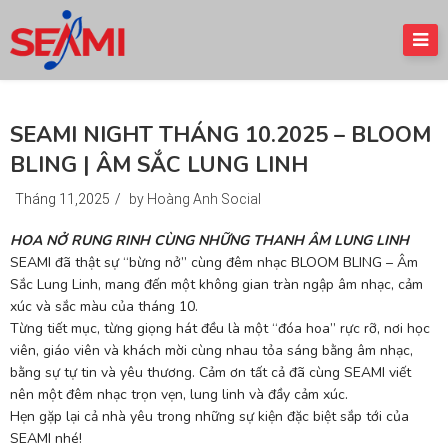
SEAMI NIGHT THÁNG 10.2025 – BLOOM
BLING | ÂM SẮC LUNG LINH
Tháng 11,2025
/
by Hoàng Anh Social
HOA NỞ RUNG RINH CÙNG NHỮNG THANH ÂM LUNG LINH
SEAMI đã thật sự “bừng nở” cùng đêm nhạc BLOOM BLING – Âm
Sắc Lung Linh, mang đến một không gian tràn ngập âm nhạc, cảm
xúc và sắc màu của tháng 10.
Từng tiết mục, từng giọng hát đều là một “đóa hoa” rực rỡ, nơi học
viên, giáo viên và khách mời cùng nhau tỏa sáng bằng âm nhạc,
bằng sự tự tin và yêu thương. Cảm ơn tất cả đã cùng SEAMI viết
nên một đêm nhạc trọn vẹn, lung linh và đầy cảm xúc.
Hẹn gặp lại cả nhà yêu trong những sự kiện đặc biệt sắp tới của
SEAMI nhé!