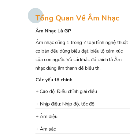
Tổng Quan Về Âm Nhạc
Âm Nhạc Là Gì?
Âm nhạc cũng 1 trong
7 loại hình nghệ thuật
cơ bản
đều dùng biểu đạt, biểu lộ cảm xúc
của con người. Và cái khác đó chính là Âm
nhạc dùng âm thanh để biểu thị.
Các yếu tố chính
+ Cao độ: Điều chỉnh giai điệu
+ Nhịp điệu: Nhịp độ, tốc độ
+ Âm điệu
+ Âm sắc