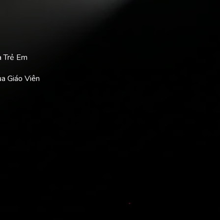
a Trẻ Em
ủa Giáo Viên