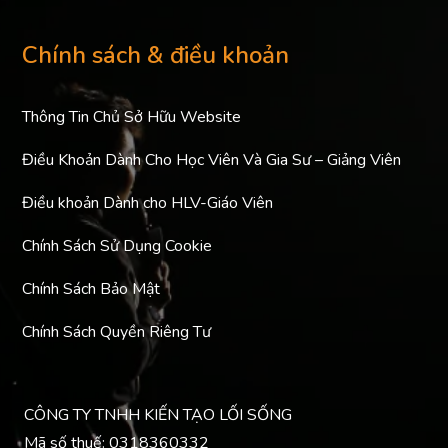
Chính sách & điều khoản
Thông Tin Chủ Sở Hữu Website
Điều Khoản Dành Cho Học Viên Và Gia Sư – Giảng Viên
Điều khoản Dành cho HLV-Giáo Viên
Chính Sách Sử Dụng Cookie
Chính Sách Bảo Mật
Chính Sách Quyền Riêng Tư
CÔNG TY TNHH KIẾN TẠO LỐI SỐNG
Mã số thuế: 0318360332