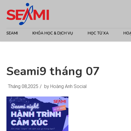
SEAMI
KHÓA HỌC & DỊCH VỤ
HỌC TỪ XA
HO
Seami9 tháng 07
Tháng 08,2025
/
by Hoàng Anh Social