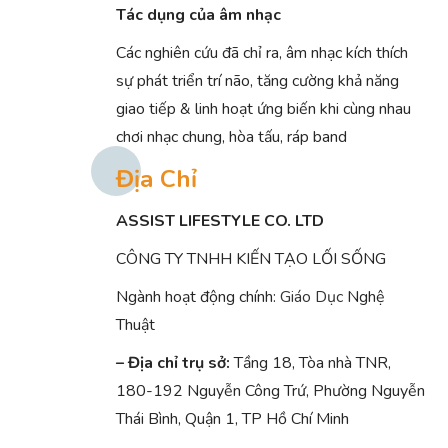
Tác dụng của âm nhạc
Các nghiên cứu đã chỉ ra, âm nhạc kích thích
sự phát triển trí não, tăng cường khả năng
giao tiếp & linh hoạt ứng biến khi cùng nhau
chơi nhạc chung, hòa tấu, ráp band
Địa Chỉ
ASSIST LIFESTYLE CO. LTD
CÔNG TY TNHH KIẾN TẠO LỐI SỐNG
Ngành hoạt động chính:
Giáo Dục
Nghệ
Thuật
– Địa chỉ trụ sở:
Tầng 18, Tòa nhà TNR,
180-192 Nguyễn Công Trứ, Phường Nguyễn
Thái Bình, Quận 1, TP Hồ Chí Minh