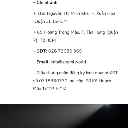
– Chi nhánh:
+ 188 Nguyễn Thị Minh Khai, P. Xuân Hoà
(Quận 3), TpHCM
+ 69 Hoàng Trọng Mậu, P. Tân Hưng (Quận
7) , TpHCM
– SĐT:
028 73030 369
– Email:
info@seami.world
– Giấy chứng nhận đăng ký kinh doanh/MST
số 0318360332, nơi cấp: Sở Kế Hoạch –
Đầu Tư TP. HCM.