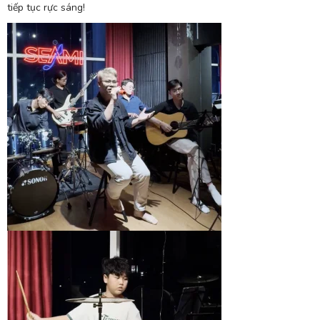
tiếp tục rực sáng!