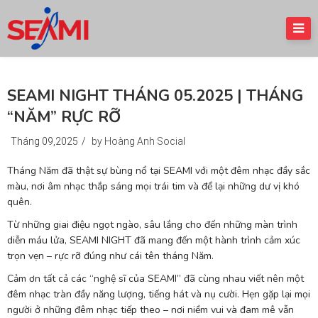
SEAMI NIGHT THÁNG 05.2025 | THÁNG
“NĂM” RỰC RỠ
Tháng 09,2025
/
by Hoàng Anh Social
Tháng Năm đã thật sự bùng nổ tại SEAMI với một đêm nhạc đầy sắc
màu, nơi âm nhạc thắp sáng mọi trái tim và để lại những dư vị khó
quên.
Từ những giai điệu ngọt ngào, sâu lắng cho đến những màn trình
diễn máu lửa, SEAMI NIGHT đã mang đến một hành trình cảm xúc
trọn vẹn – rực rỡ đúng như cái tên tháng Năm.
Cảm ơn tất cả các “nghệ sĩ của SEAMI” đã cùng nhau viết nên một
đêm nhạc tràn đầy năng lượng, tiếng hát và nụ cười. Hẹn gặp lại mọi
người ở những đêm nhạc tiếp theo – nơi niềm vui và đam mê vẫn