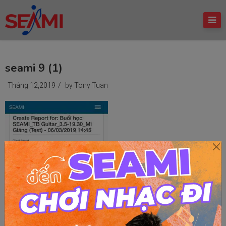
seami 9 (1)
Tháng 12,2019
/
by Tony Tuan