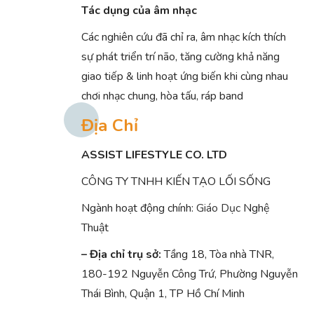
Tác dụng của âm nhạc
Các nghiên cứu đã chỉ ra, âm nhạc kích thích
sự phát triển trí não, tăng cường khả năng
giao tiếp & linh hoạt ứng biến khi cùng nhau
chơi nhạc chung, hòa tấu, ráp band
Địa Chỉ
ASSIST LIFESTYLE CO. LTD
CÔNG TY TNHH KIẾN TẠO LỐI SỐNG
Ngành hoạt động chính:
Giáo Dục
Nghệ
Thuật
– Địa chỉ trụ sở:
Tầng 18, Tòa nhà TNR,
180-192 Nguyễn Công Trứ, Phường Nguyễn
Thái Bình, Quận 1, TP Hồ Chí Minh