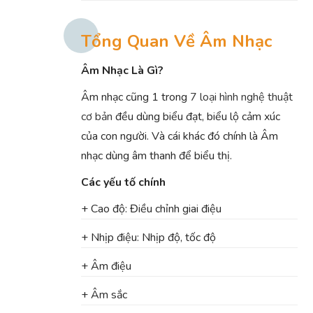
Tổng Quan Về Âm Nhạc
Âm Nhạc Là Gì?
Âm nhạc cũng 1 trong
7 loại hình nghệ thuật
cơ bản
đều dùng biểu đạt, biểu lộ cảm xúc
của con người. Và cái khác đó chính là Âm
nhạc dùng âm thanh để biểu thị.
Các yếu tố chính
+ Cao độ: Điều chỉnh giai điệu
+ Nhịp điệu: Nhịp độ, tốc độ
+ Âm điệu
+ Âm sắc