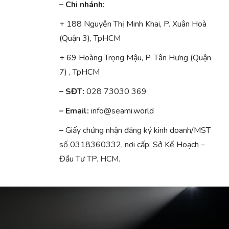
– Chi nhánh:
+ 188 Nguyễn Thị Minh Khai, P. Xuân Hoà
(Quận 3), TpHCM
+ 69 Hoàng Trọng Mậu, P. Tân Hưng (Quận
7) , TpHCM
– SĐT:
028 73030 369
– Email:
info@seami.world
– Giấy chứng nhận đăng ký kinh doanh/MST
số 0318360332, nơi cấp: Sở Kế Hoạch –
Đầu Tư TP. HCM.