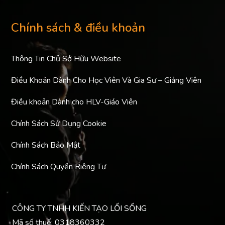
Chính sách & điều khoản
Thông Tin Chủ Sở Hữu Website
Điều Khoản Dành Cho Học Viên Và Gia Sư – Giảng Viên
Điều khoản Dành cho HLV-Giáo Viên
Chính Sách Sử Dụng Cookie
Chính Sách Bảo Mật
Chính Sách Quyền Riêng Tư
CÔNG TY TNHH KIẾN TẠO LỐI SỐNG
Mã số thuế: 0318360332