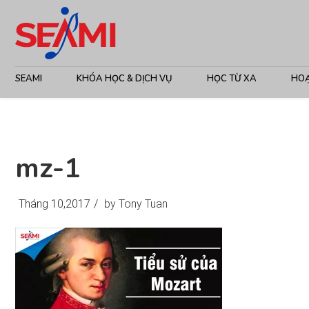
SEAMI
KHÓA HỌC & DỊCH VỤ
HỌC TỪ XA
HO
mz-1
Tháng 10,2017
/
by Tony Tuan