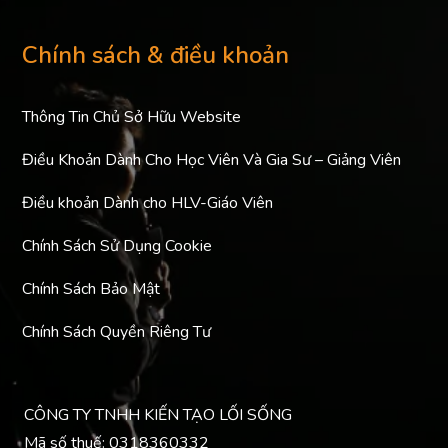
Chính sách & điều khoản
Thông Tin Chủ Sở Hữu Website
Điều Khoản Dành Cho Học Viên Và Gia Sư – Giảng Viên
Điều khoản Dành cho HLV-Giáo Viên
Chính Sách Sử Dụng Cookie
Chính Sách Bảo Mật
Chính Sách Quyền Riêng Tư
CÔNG TY TNHH KIẾN TẠO LỐI SỐNG
Mã số thuế: 0318360332