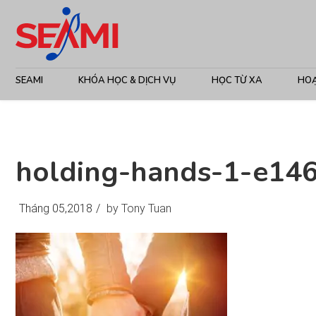
SEAMI
KHÓA HỌC & DỊCH VỤ
HỌC TỪ XA
HO
holding-hands-1-e14
Tháng 05,2018
/
by Tony Tuan