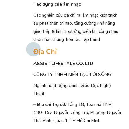
Tác dụng của âm nhạc
Các nghiên cứu đã chỉ ra, âm nhạc kích thích
sự phát triển trí não, tăng cường khả năng
giao tiếp & linh hoạt ứng biến khi cùng nhau
chơi nhạc chung, hòa tấu, ráp band
Địa Chỉ
ASSIST LIFESTYLE CO. LTD
CÔNG TY TNHH KIẾN TẠO LỐI SỐNG
Ngành hoạt động chính:
Giáo Dục
Nghệ
Thuật
– Địa chỉ trụ sở:
Tầng 18, Tòa nhà TNR,
180-192 Nguyễn Công Trứ, Phường Nguyễn
Thái Bình, Quận 1, TP Hồ Chí Minh