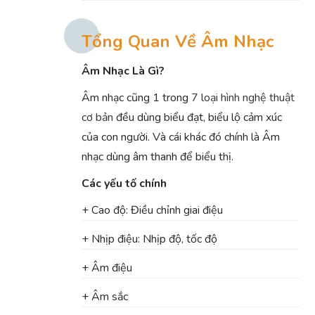
Tổng Quan Về Âm Nhạc
Âm Nhạc Là Gì?
Âm nhạc cũng 1 trong
7 loại hình nghệ thuật
cơ bản
đều dùng biểu đạt, biểu lộ cảm xúc
của con người. Và cái khác đó chính là Âm
nhạc dùng âm thanh để biểu thị.
Các yếu tố chính
+ Cao độ: Điều chỉnh giai điệu
+ Nhịp điệu: Nhịp độ, tốc độ
+ Âm điệu
+ Âm sắc