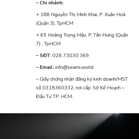
– Chi nhánh:
+ 188 Nguyễn Thị Minh Khai, P. Xuân Hoà
(Quận 3), TpHCM
+ 69 Hoàng Trọng Mậu, P. Tân Hưng (Quận
7) , TpHCM
– SĐT:
028 73030 369
– Email:
info@seami.world
– Giấy chứng nhận đăng ký kinh doanh/MST
số 0318360332, nơi cấp: Sở Kế Hoạch –
Đầu Tư TP. HCM.