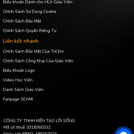
Điều khoản Dành cho HLV-Giáo Viên
Chính Sách Sử Dụng Cookie
Chính Sách Bảo Mật
Chính Sách Quyền Riêng Tư
Liên kết nhanh
Chính Sách Bảo Mật Của Trẻ Em
Chính Sách Công Khai Của Giáo Viên
Điều Khoản Logo
Video Học Viên
Danh Sách Giáo Viên
Fanpage SEAMI
CÔNG TY TNHH KIẾN TẠO LỐI SỐNG
Mã số thuế: 0318360332
Ngày cấp ĐKKD: 19/03/2024