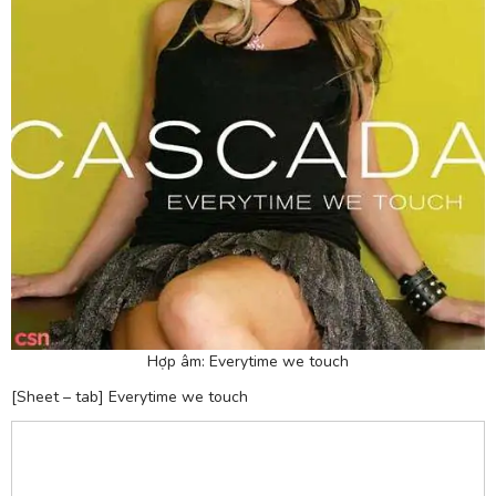
Hợp âm: Everytime we touch
[Sheet – tab] Everytime we touch