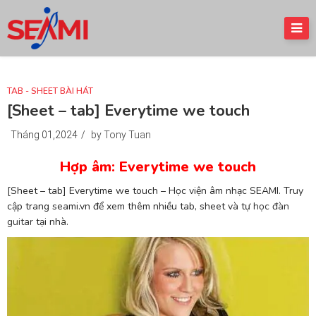
TAB - SHEET BÀI HÁT
[Sheet – tab] Everytime we touch
Tháng 01,2024
/
by Tony Tuan
Hợp âm: Everytime we touch
[Sheet – tab] Everytime we touch – Học viện âm nhạc SEAMI. Truy
cập trang seami.vn để xem thêm nhiều tab, sheet và tự
học đàn
guitar
tại nhà.