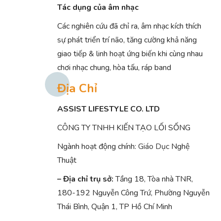
Tác dụng của âm nhạc
Các nghiên cứu đã chỉ ra, âm nhạc kích thích
sự phát triển trí não, tăng cường khả năng
giao tiếp & linh hoạt ứng biến khi cùng nhau
chơi nhạc chung, hòa tấu, ráp band
Địa Chỉ
ASSIST LIFESTYLE CO. LTD
CÔNG TY TNHH KIẾN TẠO LỐI SỐNG
Ngành hoạt động chính:
Giáo Dục
Nghệ
Thuật
– Địa chỉ trụ sở:
Tầng 18, Tòa nhà TNR,
180-192 Nguyễn Công Trứ, Phường Nguyễn
Thái Bình, Quận 1, TP Hồ Chí Minh