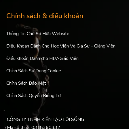
Chính sách & điều khoản
Thông Tin Chủ Sở Hữu Website
Điều Khoản Dành Cho Học Viên Và Gia Sư – Giảng Viên
Điều khoản Dành cho HLV-Giáo Viên
Chính Sách Sử Dụng Cookie
Chính Sách Bảo Mật
Chính Sách Quyền Riêng Tư
CÔNG TY TNHH KIẾN TẠO LỐI SỐNG
Mã số thuế: 0318360332