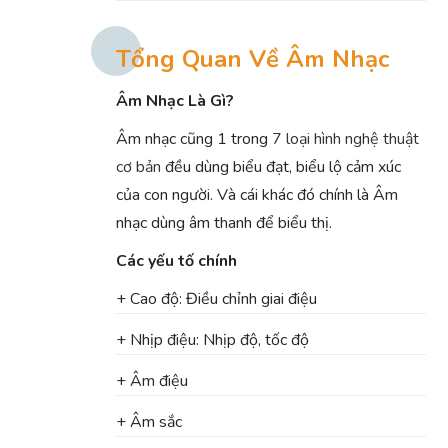
Tổng Quan Về Âm Nhạc
Âm Nhạc Là Gì?
Âm nhạc cũng 1 trong
7 loại hình nghệ thuật
cơ bản
đều dùng biểu đạt, biểu lộ cảm xúc
của con người. Và cái khác đó chính là Âm
nhạc dùng âm thanh để biểu thị.
Các yếu tố chính
+ Cao độ: Điều chỉnh giai điệu
+ Nhịp điệu: Nhịp độ, tốc độ
+ Âm điệu
+ Âm sắc