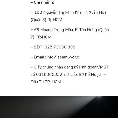
– Chi nhánh:
+ 188 Nguyễn Thị Minh Khai, P. Xuân Hoà
(Quận 3), TpHCM
+ 69 Hoàng Trọng Mậu, P. Tân Hưng (Quận
7) , TpHCM
– SĐT:
028 73030 369
– Email:
info@seami.world
– Giấy chứng nhận đăng ký kinh doanh/MST
số 0318360332, nơi cấp: Sở Kế Hoạch –
Đầu Tư TP. HCM.