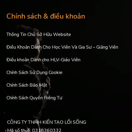
Chính sách & điều khoản
Thông Tin Chủ Sở Hữu Website
Điều Khoản Dành Cho Học Viên Và Gia Sư – Giảng Viên
Điều khoản Dành cho HLV-Giáo Viên
Chính Sách Sử Dụng Cookie
Chính Sách Bảo Mật
Chính Sách Quyền Riêng Tư
CÔNG TY TNHH KIẾN TẠO LỐI SỐNG
Mã số thuế: 0318360332