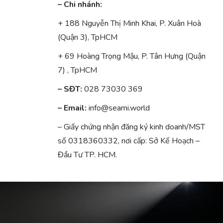
– Chi nhánh:
+ 188 Nguyễn Thị Minh Khai, P. Xuân Hoà
(Quận 3), TpHCM
+ 69 Hoàng Trọng Mậu, P. Tân Hưng (Quận
7) , TpHCM
– SĐT:
028 73030 369
– Email:
info@seami.world
– Giấy chứng nhận đăng ký kinh doanh/MST
số 0318360332, nơi cấp: Sở Kế Hoạch –
Đầu Tư TP. HCM.