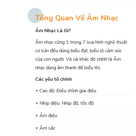
Tổng Quan Về Âm Nhạc
Âm Nhạc Là Gì?
Âm nhạc cũng 1 trong
7 loại hình nghệ thuật
cơ bản
đều dùng biểu đạt, biểu lộ cảm xúc
của con người. Và cái khác đó chính là Âm
nhạc dùng âm thanh để biểu thị.
Các yếu tố chính
+ Cao độ: Điều chỉnh giai điệu
+ Nhịp điệu: Nhịp độ, tốc độ
+ Âm điệu
+ Âm sắc