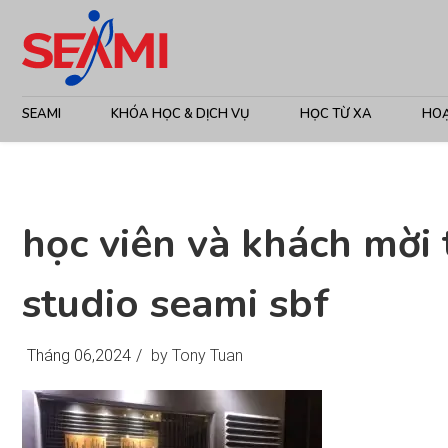
SEAMI
KHÓA HỌC & DỊCH VỤ
HỌC TỪ XA
HO
học viên và khách mời 
studio seami sbf
Tháng 06,2024
/
by Tony Tuan