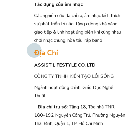
Tác dụng của âm nhạc
Các nghiên cứu đã chỉ ra, âm nhạc kích thích
sự phát triển trí não, tăng cường khả năng
giao tiếp & linh hoạt ứng biến khi cùng nhau
chơi nhạc chung, hòa tấu, ráp band
Địa Chỉ
ASSIST LIFESTYLE CO. LTD
CÔNG TY TNHH KIẾN TẠO LỐI SỐNG
Ngành hoạt động chính:
Giáo Dục
Nghệ
Thuật
– Địa chỉ trụ sở:
Tầng 18, Tòa nhà TNR,
180-192 Nguyễn Công Trứ, Phường Nguyễn
Thái Bình, Quận 1, TP Hồ Chí Minh