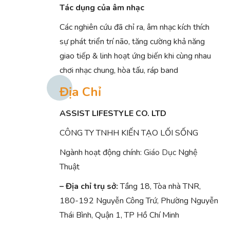
Tác dụng của âm nhạc
Các nghiên cứu đã chỉ ra, âm nhạc kích thích
sự phát triển trí não, tăng cường khả năng
giao tiếp & linh hoạt ứng biến khi cùng nhau
chơi nhạc chung, hòa tấu, ráp band
Địa Chỉ
ASSIST LIFESTYLE CO. LTD
CÔNG TY TNHH KIẾN TẠO LỐI SỐNG
Ngành hoạt động chính:
Giáo Dục
Nghệ
Thuật
– Địa chỉ trụ sở:
Tầng 18, Tòa nhà TNR,
180-192 Nguyễn Công Trứ, Phường Nguyễn
Thái Bình, Quận 1, TP Hồ Chí Minh