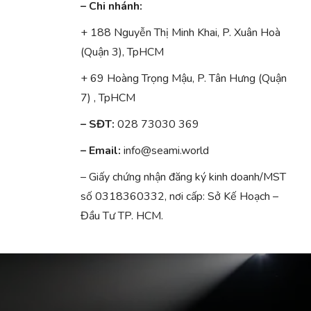
– Chi nhánh:
+ 188 Nguyễn Thị Minh Khai, P. Xuân Hoà
(Quận 3), TpHCM
+ 69 Hoàng Trọng Mậu, P. Tân Hưng (Quận
7) , TpHCM
– SĐT:
028 73030 369
– Email:
info@seami.world
– Giấy chứng nhận đăng ký kinh doanh/MST
số 0318360332, nơi cấp: Sở Kế Hoạch –
Đầu Tư TP. HCM.