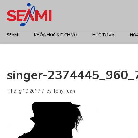
SEAMI
KHÓA HỌC & DỊCH VỤ
HỌC TỪ XA
HO
singer-2374445_960_
Tháng 10,2017
/
by Tony Tuan