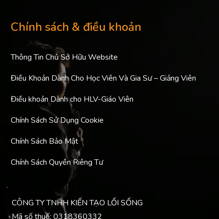
Chính sách & điều khoản
Thông Tin Chủ Sở Hữu Website
Điều Khoản Dành Cho Học Viên Và Gia Sư – Giảng Viên
Điều khoản Dành cho HLV-Giáo Viên
Chính Sách Sử Dụng Cookie
Chính Sách Bảo Mật
Chính Sách Quyền Riêng Tư
CÔNG TY TNHH KIẾN TẠO LỐI SỐNG
Mã số thuế: 0318360332