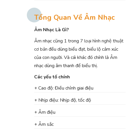
Tổng Quan Về Âm Nhạc
Âm Nhạc Là Gì?
Âm nhạc cũng 1 trong
7 loại hình nghệ thuật
cơ bản
đều dùng biểu đạt, biểu lộ cảm xúc
của con người. Và cái khác đó chính là Âm
nhạc dùng âm thanh để biểu thị.
Các yếu tố chính
+ Cao độ: Điều chỉnh giai điệu
+ Nhịp điệu: Nhịp độ, tốc độ
+ Âm điệu
+ Âm sắc