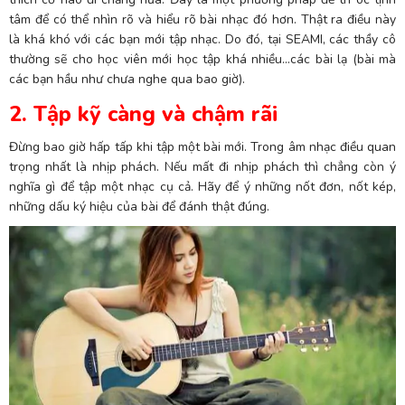
tâm để có thể nhìn rõ và hiểu rõ bài nhạc đó hơn. Thật ra điều này
là khá khó với các bạn mới tập nhạc. Do đó, tại SEAMI, các thầy cô
thường sẽ cho học viên mới học tập khá nhiều…các bài lạ (bài mà
các bạn hầu như chưa nghe qua bao giờ).
2. Tập kỹ càng và chậm rãi
Đừng bao giờ hấp tấp khi tập một bài mới. Trong âm nhạc điều quan
trọng nhất là nhịp phách. Nếu mất đi nhịp phách thì chẳng còn ý
nghĩa gì để tập một nhạc cụ cả. Hãy để ý những nốt đơn, nốt kép,
những dấu ký hiệu của bài để đánh thật đúng.