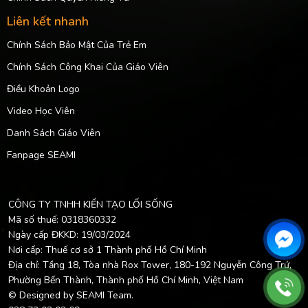
Liên kết nhanh
Chính Sách Bảo Mật Của Trẻ Em
Chính Sách Công Khai Của Giáo Viên
Điều Khoản Logo
Video Học Viên
Danh Sách Giáo Viên
Fanpage SEAMI
CÔNG TY TNHH KIẾN TẠO LỐI SỐNG
Mã số thuế: 0318360332
Ngày cấp ĐKKD: 19/03/2024
Nơi cấp: Thuế cơ sở 1 Thành phố Hồ Chí Minh
Địa chỉ: Tầng 18, Tòa nhà Rox Tower, 180-192 Nguyễn Công Trứ,
Phường Bến Thành, Thành phố Hồ Chí Minh, Việt Nam
© Designed by SEAMI Team.