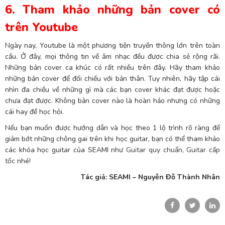
6. Tham khảo những bản cover có
trên Youtube
Ngày nay, Youtube là một phương tiện truyền thông lớn trên toàn
cầu. Ở đây, mọi thông tin về âm nhạc đều được chia sẻ rộng rãi.
Những bản cover ca khúc có rất nhiều trên đây. Hãy tham khảo
những bản cover để đối chiếu với bản thân. Tuy nhiên, hãy tập cái
nhìn đa chiều về những gì mà các bạn cover khác đạt được hoặc
chưa đạt được. Không bản cover nào là hoàn hảo nhưng có những
cái hay để học hỏi.
Nếu bạn muốn được hướng dẫn và học theo 1 lộ trình rõ ràng để
giảm bớt những chông gai trên khi học guitar, bạn có thể tham khảo
các khóa học guitar của SEAMI như
Guitar quy chuẩn
,
Guitar cấp
tốc
nhé!
Tác giả: SEAMI – Nguyễn Đỗ Thành Nhân