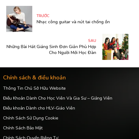
TRƯỚC
Nhạc công guitar và nút tai chống ồn
SAU
Những Bài Hát Giáng Sinh Đơn Giản Phù Hợp
Cho Người Mới Học Đàn
Chính sách & điều khoản
Thông Tin Chủ Sở Hữu Website
Điều Khoản Dành Cho Học Viên Và Gia Sư – Giảng Viên
Điều khoản Dành cho HLV-Giáo Viên
Chính Sách Sử Dụng Cookie
Chính Sách Bảo Mật
Chính Sách Quyền Riêng Tư