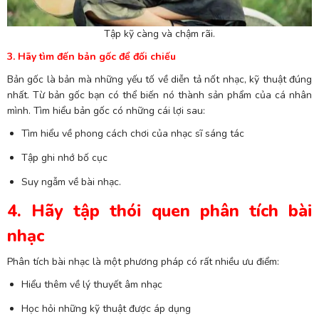
Tập kỹ càng và chậm rãi.
3. Hãy tìm đến bản gốc để đối chiếu
Bản gốc là bản mà những yếu tố về diễn tả nốt nhạc, kỹ thuật đúng
nhất. Từ bản gốc bạn có thể biến nó thành sản phẩm của cá nhân
mình. Tìm hiểu bản gốc có những cái lợi sau:
Tìm hiểu về phong cách chơi của nhạc sĩ sáng tác
Tập ghi nhớ bố cục
Suy ngẫm về bài nhạc.
4. Hãy tập thói quen phân tích bài
nhạc
Phân tích bài nhạc là một phương pháp có rất nhiều ưu điểm:
Hiểu thêm về lý thuyết âm nhạc
Học hỏi những kỹ thuật được áp dụng