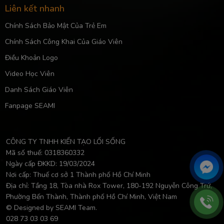
Liên kết nhanh
Chính Sách Bảo Mật Của Trẻ Em
Chính Sách Công Khai Của Giáo Viên
Điều Khoản Logo
Video Học Viên
Danh Sách Giáo Viên
Fanpage SEAMI
CÔNG TY TNHH KIẾN TẠO LỐI SỐNG
Mã số thuế: 0318360332
Ngày cấp ĐKKD: 19/03/2024
Nơi cấp: Thuế cơ sở 1 Thành phố Hồ Chí Minh
Địa chỉ: Tầng 18, Tòa nhà Rox Tower, 180-192 Nguyễn Công Trứ,
Phường Bến Thành, Thành phố Hồ Chí Minh, Việt Nam
© Designed by SEAMI Team.
028 73 03 03 69