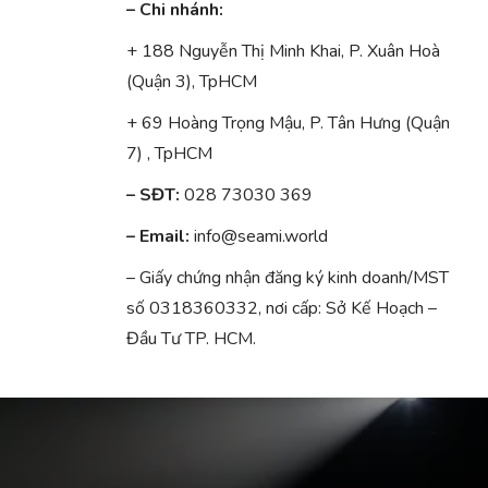
– Chi nhánh:
+ 188 Nguyễn Thị Minh Khai, P. Xuân Hoà
(Quận 3), TpHCM
+ 69 Hoàng Trọng Mậu, P. Tân Hưng (Quận
7) , TpHCM
– SĐT:
028 73030 369
– Email:
info@seami.world
– Giấy chứng nhận đăng ký kinh doanh/MST
số 0318360332, nơi cấp: Sở Kế Hoạch –
Đầu Tư TP. HCM.