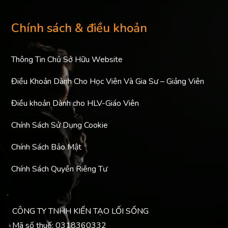
Chính sách & điều khoản
Thông Tin Chủ Sở Hữu Website
Điều Khoản Dành Cho Học Viên Và Gia Sư – Giảng Viên
Điều khoản Dành cho HLV-Giáo Viên
Chính Sách Sử Dụng Cookie
Chính Sách Bảo Mật
Chính Sách Quyền Riêng Tư
CÔNG TY TNHH KIẾN TẠO LỐI SỐNG
Mã số thuế: 0318360332