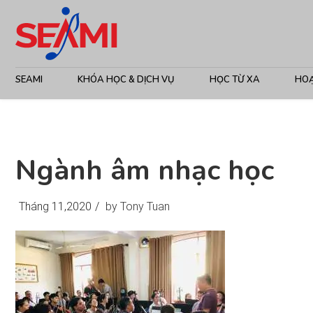
SEAMI
KHÓA HỌC & DỊCH VỤ
HỌC TỪ XA
HO
Ngành âm nhạc học
Tháng 11,2020
/
by Tony Tuan