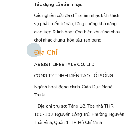
Tác dụng của âm nhạc
Các nghiên cứu đã chỉ ra, âm nhạc kích thích
sự phát triển trí não, tăng cường khả năng
giao tiếp & linh hoạt ứng biến khi cùng nhau
chơi nhạc chung, hòa tấu, ráp band
Địa Chỉ
ASSIST LIFESTYLE CO. LTD
CÔNG TY TNHH KIẾN TẠO LỐI SỐNG
Ngành hoạt động chính:
Giáo Dục
Nghệ
Thuật
– Địa chỉ trụ sở:
Tầng 18, Tòa nhà TNR,
180-192 Nguyễn Công Trứ, Phường Nguyễn
Thái Bình, Quận 1, TP Hồ Chí Minh