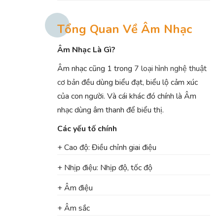
Tổng Quan Về Âm Nhạc
Âm Nhạc Là Gì?
Âm nhạc cũng 1 trong
7 loại hình nghệ thuật
cơ bản
đều dùng biểu đạt, biểu lộ cảm xúc
của con người. Và cái khác đó chính là Âm
nhạc dùng âm thanh để biểu thị.
Các yếu tố chính
+ Cao độ: Điều chỉnh giai điệu
+ Nhịp điệu: Nhịp độ, tốc độ
+ Âm điệu
+ Âm sắc