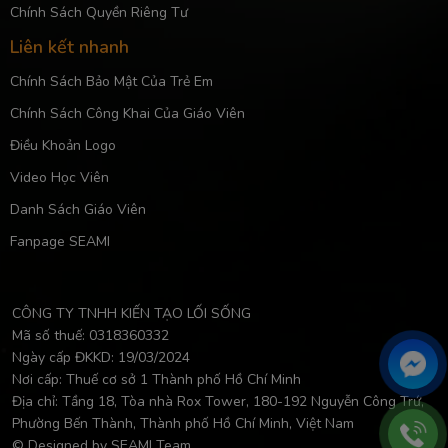
Chính Sách Quyền Riêng Tư
Liên kết nhanh
Chính Sách Bảo Mật Của Trẻ Em
Chính Sách Công Khai Của Giáo Viên
Điều Khoản Logo
Video Học Viên
Danh Sách Giáo Viên
Fanpage SEAMI
CÔNG TY TNHH KIẾN TẠO LỐI SỐNG
Mã số thuế: 0318360332
Ngày cấp ĐKKD: 19/03/2024
Nơi cấp: Thuế cơ sở 1 Thành phố Hồ Chí Minh
Địa chỉ: Tầng 18, Tòa nhà Rox Tower, 180-192 Nguyễn Công Trứ,
Phường Bến Thành, Thành phố Hồ Chí Minh, Việt Nam
© Designed by SEAMI Team.