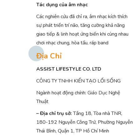
Tác dụng của âm nhạc
Các nghiên cứu đã chỉ ra, âm nhạc kích thích
sự phát triển trí não, tăng cường khả năng
giao tiếp & linh hoạt ứng biến khi cùng nhau
chơi nhạc chung, hòa tấu, ráp band
Địa Chỉ
ASSIST LIFESTYLE CO. LTD
CÔNG TY TNHH KIẾN TẠO LỐI SỐNG
Ngành hoạt động chính:
Giáo Dục
Nghệ
Thuật
– Địa chỉ trụ sở:
Tầng 18, Tòa nhà TNR,
180-192 Nguyễn Công Trứ, Phường Nguyễn
Thái Bình, Quận 1, TP Hồ Chí Minh