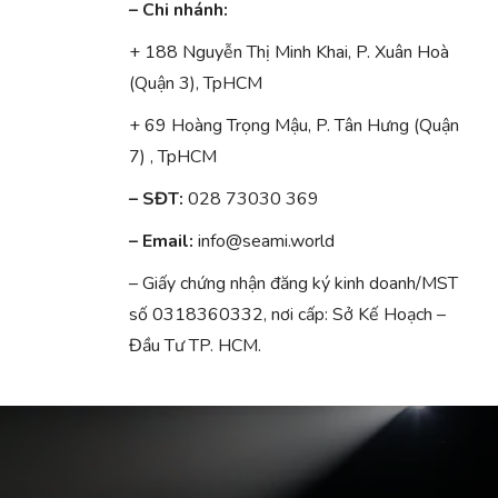
– Chi nhánh:
+ 188 Nguyễn Thị Minh Khai, P. Xuân Hoà
(Quận 3), TpHCM
+ 69 Hoàng Trọng Mậu, P. Tân Hưng (Quận
7) , TpHCM
– SĐT:
028 73030 369
– Email:
info@seami.world
– Giấy chứng nhận đăng ký kinh doanh/MST
số 0318360332, nơi cấp: Sở Kế Hoạch –
Đầu Tư TP. HCM.