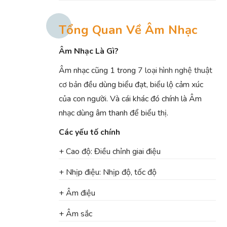
Tổng Quan Về Âm Nhạc
Âm Nhạc Là Gì?
Âm nhạc cũng 1 trong
7 loại hình nghệ thuật
cơ bản
đều dùng biểu đạt, biểu lộ cảm xúc
của con người. Và cái khác đó chính là Âm
nhạc dùng âm thanh để biểu thị.
Các yếu tố chính
+ Cao độ: Điều chỉnh giai điệu
+ Nhịp điệu: Nhịp độ, tốc độ
+ Âm điệu
+ Âm sắc