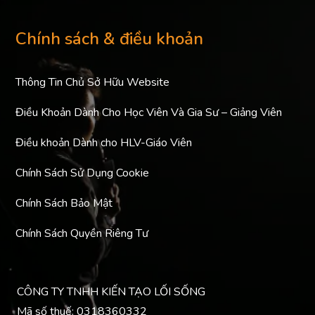
Chính sách & điều khoản
Thông Tin Chủ Sở Hữu Website
Điều Khoản Dành Cho Học Viên Và Gia Sư – Giảng Viên
Điều khoản Dành cho HLV-Giáo Viên
Chính Sách Sử Dụng Cookie
Chính Sách Bảo Mật
Chính Sách Quyền Riêng Tư
CÔNG TY TNHH KIẾN TẠO LỐI SỐNG
Mã số thuế: 0318360332