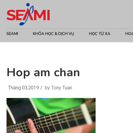
SEAMI
KHÓA HỌC & DỊCH VỤ
HỌC TỪ XA
HO
Hop am chan
Tháng 03,2019
/
by Tony Tuan